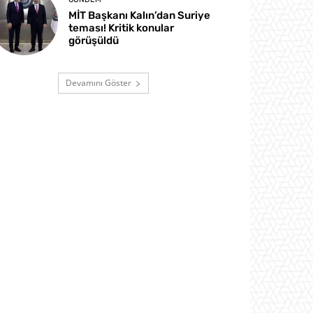
MİT Başkanı Kalın’dan Suriye
teması! Kritik konular
görüşüldü
Devamını Göster