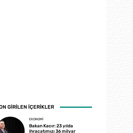
ON GİRİLEN İÇERİKLER
EKONOMI
Bakan Kacır: 23 yılda
ihracatımızı 36 milyar