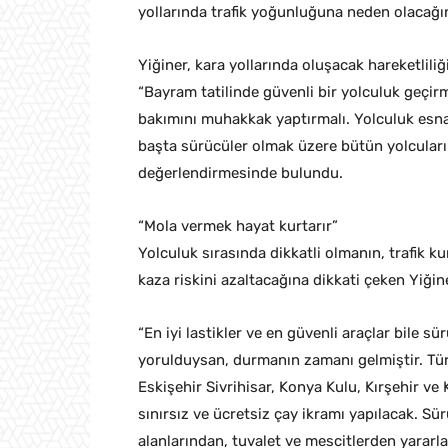
yollarında trafik yoğunluğuna neden olacağına
Yiğiner, kara yollarında oluşacak hareketliliğ
“Bayram tatilinde güvenli bir yolculuk geçi
bakımını muhakkak yaptırmalı. Yolculuk esnas
başta sürücüler olmak üzere bütün yolcular
değerlendirmesinde bulundu.
“Mola vermek hayat kurtarır”
Yolculuk sırasında dikkatli olmanın, trafik 
kaza riskini azaltacağına dikkati çeken Yiğin
“En iyi lastikler ve en güvenli araçlar bile 
yorulduysan, durmanın zamanı gelmiştir. Tü
Eskişehir Sivrihisar, Konya Kulu, Kırşehir ve
sınırsız ve ücretsiz çay ikramı yapılacak. Sür
alanlarından, tuvalet ve mescitlerden yararla