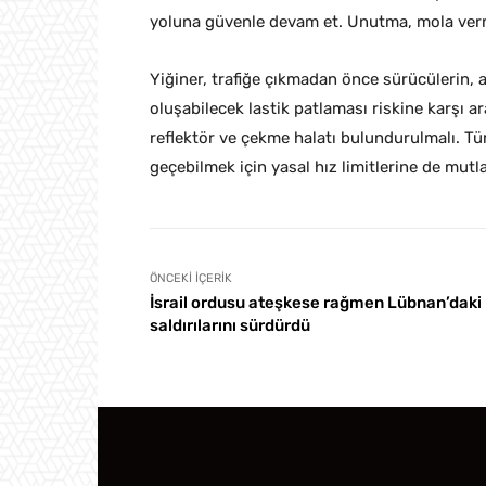
yoluna güvenle devam et. Unutma, mola verm
Yiğiner, trafiğe çıkmadan önce sürücülerin, a
oluşabilecek lastik patlaması riskine karşı ar
reflektör ve çekme halatı bulundurulmalı. Tüm
geçebilmek için yasal hız limitlerine de mutl
ÖNCEKI İÇERIK
İsrail ordusu ateşkese rağmen Lübnan’daki
saldırılarını sürdürdü