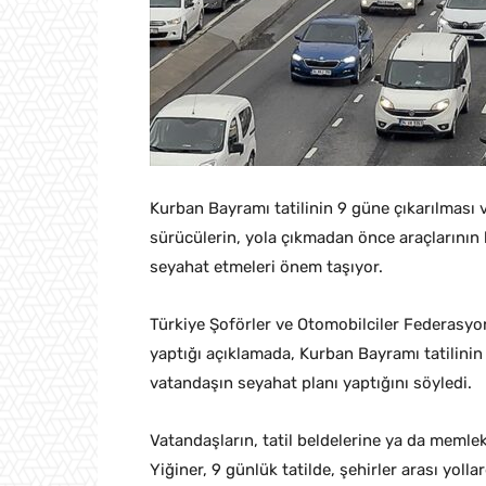
Kurban Bayramı tatilinin 9 güne çıkarılması v
sürücülerin, yola çıkmadan önce araçlarının b
seyahat etmeleri önem taşıyor.
Türkiye Şoförler ve Otomobilciler Federasy
yaptığı açıklamada, Kurban Bayramı tatilinin
vatandaşın seyahat planı yaptığını söyledi.
Vatandaşların, tatil beldelerine ya da memle
Yiğiner, 9 günlük tatilde, şehirler arası yol