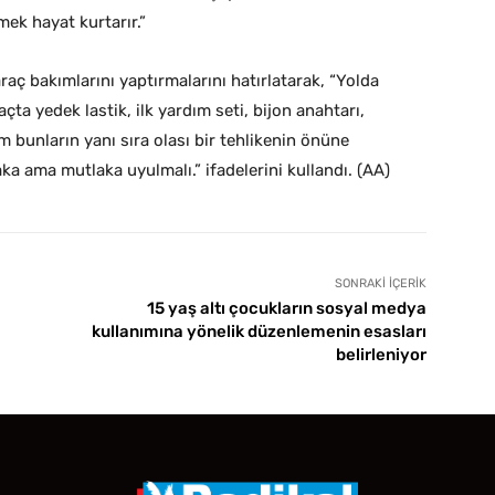
ek hayat kurtarır.”
raç bakımlarını yaptırmalarını hatırlatarak, “Yolda
açta yedek lastik, ilk yardım seti, bijon anahtarı,
 bunların yanı sıra olası bir tehlikenin önüne
aka ama mutlaka uyulmalı.” ifadelerini kullandı. (AA)
SONRAKI İÇERIK
15 yaş altı çocukların sosyal medya
kullanımına yönelik düzenlemenin esasları
belirleniyor