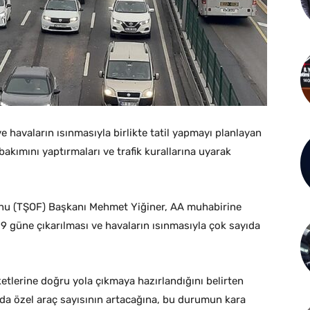
e havaların ısınmasıyla birlikte tatil yapmayı planlayan
akımını yaptırmaları ve trafik kurallarına uyarak
onu (TŞOF) Başkanı Mehmet Yiğiner, AA muhabirine
 9 güne çıkarılması ve havaların ısınmasıyla çok sayıda
ketlerine doğru yola çıkmaya hazırlandığını belirten
larda özel araç sayısının artacağına, bu durumun kara