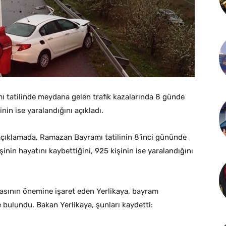
mı tatilinde meydana gelen trafik kazalarında 8 günde
inin ise yaralandığını açıkladı.
açıklamada, Ramazan Bayramı tatilinin 8’inci gününde
inin hayatını kaybettiğini, 925 kişinin ise yaralandığını
asının önemine işaret eden Yerlikaya, bayram
bulundu. Bakan Yerlikaya, şunları kaydetti: