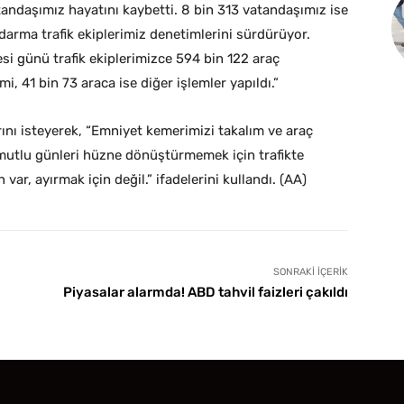
andaşımız hayatını kaybetti. 8 bin 313 vatandaşımız ise
darma trafik ekiplerimiz denetimlerini sürdürüyor.
si günü trafik ekiplerimizce 594 bin 122 araç
i, 41 bin 73 araca ise diğer işlemler yapıldı.”
ını isteyerek, “Emniyet kemerimizi takalım ve araç
mutlu günleri hüzne dönüştürmemek için trafikte
 var, ayırmak için değil.” ifadelerini kullandı. (AA)
SONRAKI İÇERIK
Piyasalar alarmda! ABD tahvil faizleri çakıldı