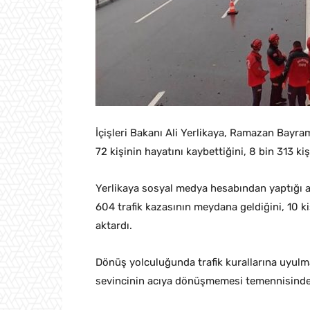
İçişleri Bakanı Ali Yerlikaya, Ramazan Bayra
72 kişinin hayatını kaybettiğini, 8 bin 313 kiş
Yerlikaya sosyal medya hesabından yaptığı 
604 trafik kazasının meydana geldiğini, 10 kiş
aktardı.
Dönüş yolculuğunda trafik kurallarına uyulm
sevincinin acıya dönüşmemesi temennisinde 