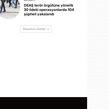
DEAŞ terör örgütüne yönelik
30 ildeki operasyonlarda 104
şüpheli yakalandı
Devamını Göster