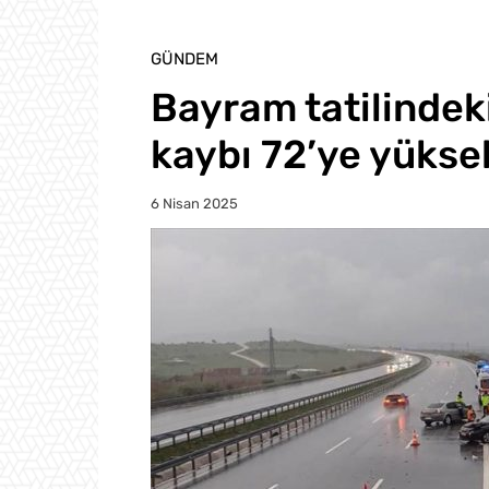
GÜNDEM
Bayram tatilindeki
kaybı 72’ye yükse
6 Nisan 2025