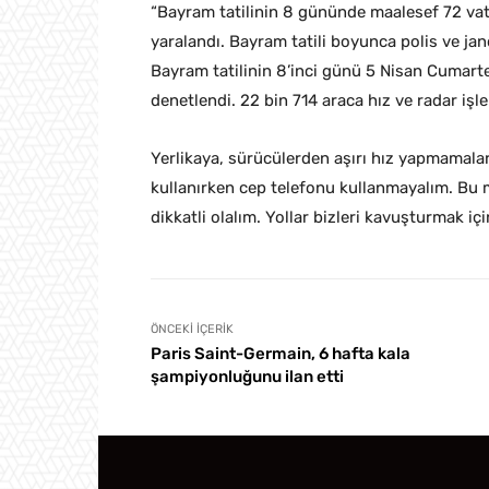
“Bayram tatilinin 8 gününde maalesef 72 vat
yaralandı. Bayram tatili boyunca polis ve jan
Bayram tatilinin 8’inci günü 5 Nisan Cumarte
denetlendi. 22 bin 714 araca hız ve radar işlem
Yerlikaya, sürücülerden aşırı hız yapmamalar
kullanırken cep telefonu kullanmayalım. Bu 
dikkatli olalım. Yollar bizleri kavuşturmak için
ÖNCEKI İÇERIK
Paris Saint-Germain, 6 hafta kala
şampiyonluğunu ilan etti