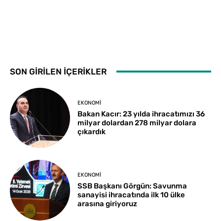
SON GİRİLEN İÇERİKLER
EKONOMI
Bakan Kacır: 23 yılda ihracatımızı 36
milyar dolardan 278 milyar dolara
çıkardık
EKONOMI
SSB Başkanı Görgün: Savunma
sanayisi ihracatında ilk 10 ülke
arasına giriyoruz