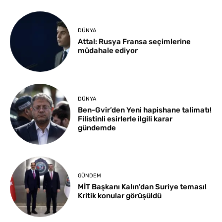
DÜNYA
Attal: Rusya Fransa seçimlerine
müdahale ediyor
DÜNYA
Ben-Gvir’den Yeni hapishane talimatı!
Filistinli esirlerle ilgili karar
gündemde
GÜNDEM
MİT Başkanı Kalın’dan Suriye teması!
Kritik konular görüşüldü