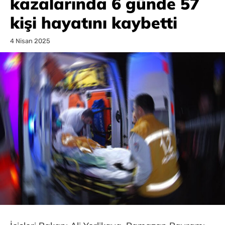
kazalarında 6 günde 57
kişi hayatını kaybetti
4 Nisan 2025