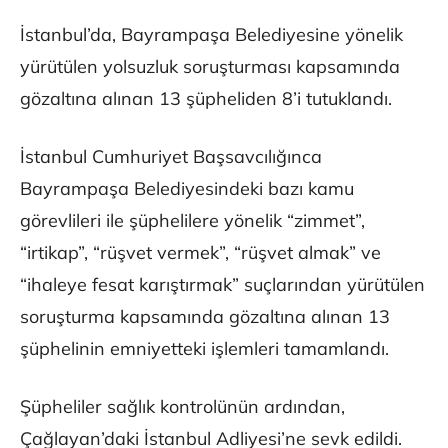
İstanbul’da, Bayrampaşa Belediyesine yönelik
yürütülen yolsuzluk soruşturması kapsamında
gözaltına alınan 13 şüpheliden 8’i tutuklandı.
İstanbul Cumhuriyet Başsavcılığınca
Bayrampaşa Belediyesindeki bazı kamu
görevlileri ile şüphelilere yönelik “zimmet”,
“irtikap”, “rüşvet vermek”, “rüşvet almak” ve
“ihaleye fesat karıştırmak” suçlarından yürütülen
soruşturma kapsamında gözaltına alınan 13
şüphelinin emniyetteki işlemleri tamamlandı.
Şüpheliler sağlık kontrolünün ardından,
Çağlayan’daki İstanbul Adliyesi’ne sevk edildi.