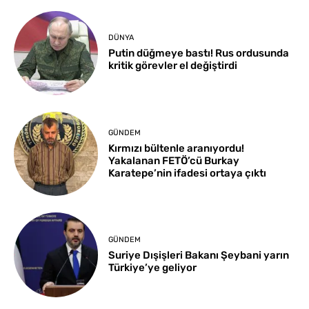
DÜNYA
Putin düğmeye bastı! Rus ordusunda
kritik görevler el değiştirdi
GÜNDEM
Kırmızı bültenle aranıyordu!
Yakalanan FETÖ’cü Burkay
Karatepe’nin ifadesi ortaya çıktı
GÜNDEM
Suriye Dışişleri Bakanı Şeybani yarın
Türkiye’ye geliyor