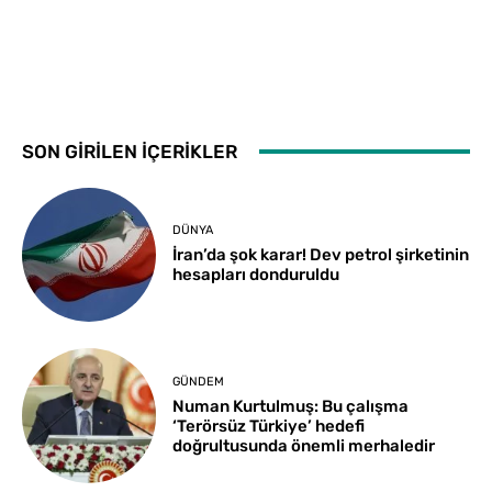
SON GİRİLEN İÇERİKLER
DÜNYA
İran’da şok karar! Dev petrol şirketinin
hesapları donduruldu
GÜNDEM
Numan Kurtulmuş: Bu çalışma
‘Terörsüz Türkiye’ hedefi
doğrultusunda önemli merhaledir