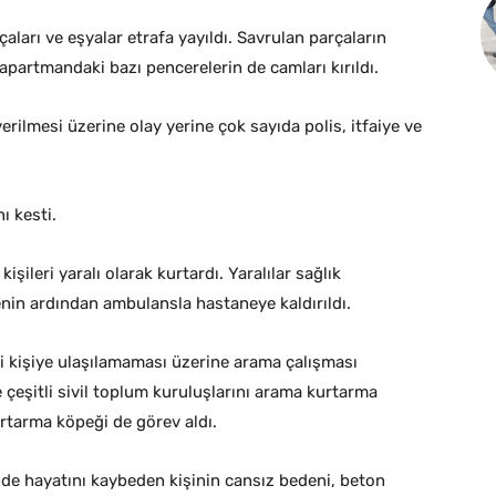
arı ve eşyalar etrafa yayıldı. Savrulan parçaların
partmandaki bazı pencerelerin de camları kırıldı.
erilmesi üzerine olay yerine çok sayıda polis, itfaiye ve
ı kesti.
işileri yaralı olarak kurtardı. Yaralılar sağlık
enin ardından ambulansla hastaneye kaldırıldı.
i kişiye ulaşılamaması üzerine arama çalışması
e çeşitli sivil toplum kuruluşlarını arama kurtarma
urtarma köpeği de görev aldı.
de hayatını kaybeden kişinin cansız bedeni, beton