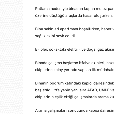
Patlama nedeniyle binadan kopan moloz parçal
üzerine düştüğü araçlarda hasar oluşurken, a
Bina sakinleri apartmanı boşaltırken, haber v
sağlık ekibi sevk edildi.
Ekipler, sokaktaki elektrik ve doğal gaz akışın
Binada çalışma başlatan itfaiye ekipleri, bazı k
ekiplerince olay yerinde yapılan ilk müdahal
Binanın bodrum katındaki kapıcı dairesindek
başlatıldı. İtfaiyenin yanı sıra AFAD, UMKE v
ekiplerinin eşlik ettiği çalışmalarda arama k
Arama çalışmaları sonucunda kapıcı dairesin