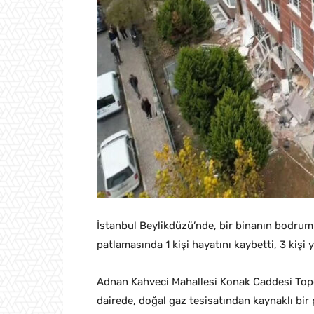
İstanbul Beylikdüzü’nde, bir binanın bodru
patlamasında 1 kişi hayatını kaybetti, 3 kişi 
Adnan Kahveci Mahallesi Konak Caddesi Topç
dairede, doğal gaz tesisatından kaynaklı bir