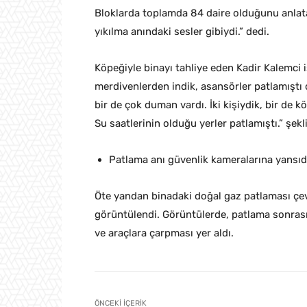
Bloklarda toplamda 84 daire olduğunu anla
yıkılma anındaki sesler gibiydi.” dedi.
Köpeğiyle binayı tahliye eden Kadir Kalemci 
merdivenlerden indik, asansörler patlamıştı
bir de çok duman vardı. İki kişiydik, bir de 
Su saatlerinin olduğu yerler patlamıştı.” şek
Patlama anı güvenlik kameralarına yansıd
Öte yandan binadaki doğal gaz patlaması çev
görüntülendi. Görüntülerde, patlama sonras
ve araçlara çarpması yer aldı.
ÖNCEKI İÇERIK