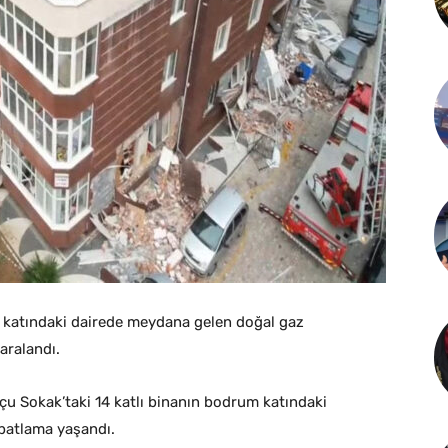
m katındaki dairede meydana gelen doğal gaz
yaralandı.
u Sokak’taki 14 katlı binanın bodrum katındaki
 patlama yaşandı.