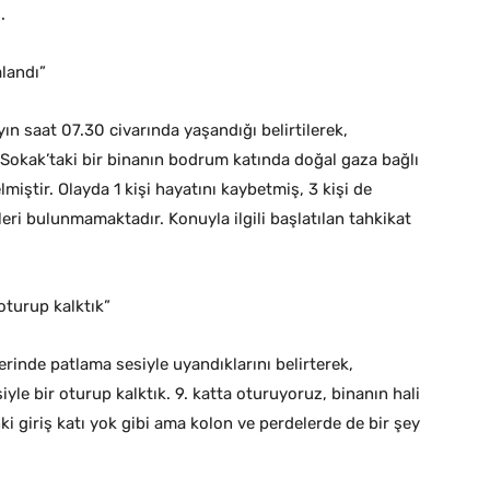
.
alandı”
yın saat 07.30 civarında yaşandığı belirtilerek,
Sokak’taki bir binanın bodrum katında doğal gaza bağlı
iştir. Olayda 1 kişi hayatını kaybetmiş, 3 kişi de
eleri bulunmamaktadır. Konuyla ilgili başlatılan tahkikat
oturup kalktık”
rinde patlama sesiyle uyandıklarını belirterek,
yle bir oturup kalktık. 9. katta oturuyoruz, binanın hali
ki giriş katı yok gibi ama kolon ve perdelerde de bir şey