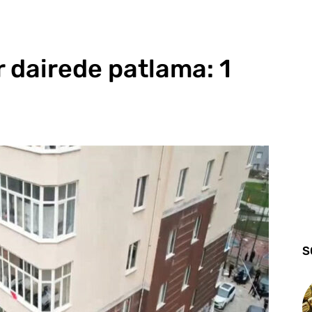
r dairede patlama: 1
S