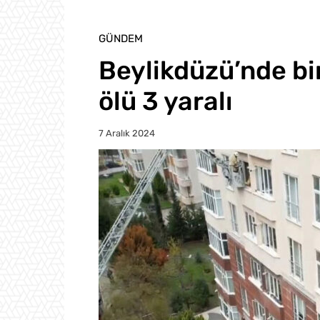
GÜNDEM
Beylikdüzü’nde bi
ölü 3 yaralı
7 Aralık 2024