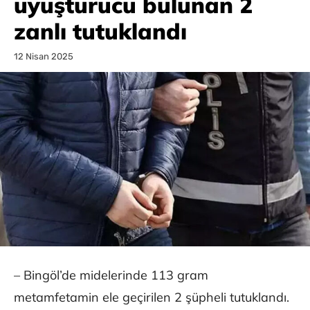
uyuşturucu bulunan 2
zanlı tutuklandı
12 Nisan 2025
– Bingöl’de midelerinde 113 gram
metamfetamin ele geçirilen 2 şüpheli tutuklandı.