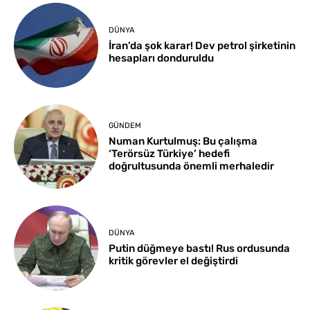
DÜNYA
İran’da şok karar! Dev petrol şirketinin
hesapları donduruldu
GÜNDEM
Numan Kurtulmuş: Bu çalışma
‘Terörsüz Türkiye’ hedefi
doğrultusunda önemli merhaledir
DÜNYA
Putin düğmeye bastı! Rus ordusunda
kritik görevler el değiştirdi