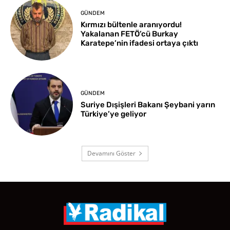
GÜNDEM
Kırmızı bültenle aranıyordu!
Yakalanan FETÖ’cü Burkay
Karatepe’nin ifadesi ortaya çıktı
GÜNDEM
Suriye Dışişleri Bakanı Şeybani yarın
Türkiye’ye geliyor
Devamını Göster