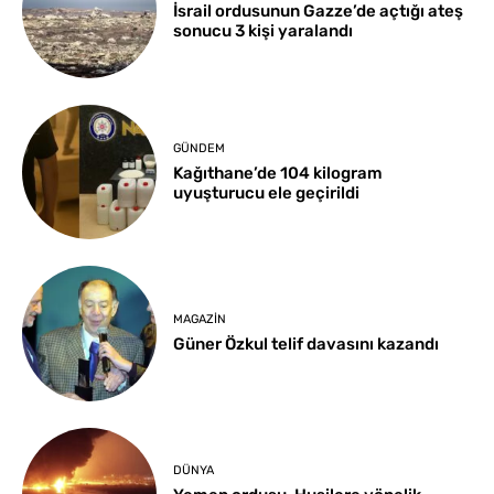
İsrail ordusunun Gazze’de açtığı ateş
sonucu 3 kişi yaralandı
GÜNDEM
Kağıthane’de 104 kilogram
uyuşturucu ele geçirildi
MAGAZIN
Güner Özkul telif davasını kazandı
DÜNYA