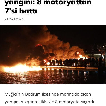
yangını: 8 motoryattan
7’si battı
21 Mart 2026
Muğla’nın Bodrum ilçesinde marinada çıkan
yangın, rüzgarın etkisiyle 8 motoryata sıçradı.