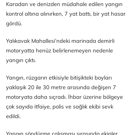
Karadan ve denizden müdahale edilen yangın
kontrol altına alınırken, 7 yat battı, bir yat hasar
gördü.
Yalıkavak Mahallesi’ndeki marinada demirli
motoryatta henüz belirlenemeyen nedenle
yangın çıktı.
Yangın, rüzgarın etkisiyle bitişikteki boyları
yaklaşık 20 ile 30 metre arasında değişen 7
motoryata daha sıçradı. İhbar üzerine bölgeye
çok sayıda itfaiye, polis ve sağlık ekibi sevk
edildi.
Yangın söndürme çalışması sırasında ekipler