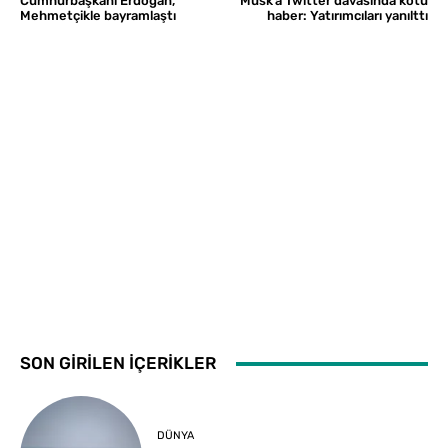
Cumhurbaşkanı Erdoğan,
Musk’a Twitter davasında kötü
Mehmetçikle bayramlaştı
haber: Yatırımcıları yanılttı
SON GİRİLEN İÇERİKLER
DÜNYA