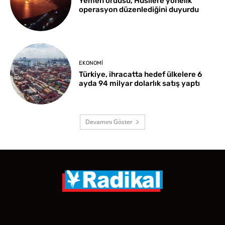
Yemen ordusu, Husilere yönelik
operasyon düzenlediğini duyurdu
EKONOMI
Türkiye, ihracatta hedef ülkelere 6
ayda 94 milyar dolarlık satış yaptı
Devamını Göster