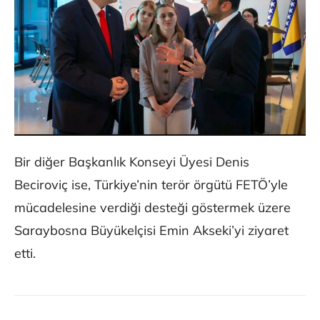
Bir diğer Başkanlık Konseyi Üyesi Denis
Beciroviç ise, Türkiye’nin terör örgütü FETÖ’yle
mücadelesine verdiği desteği göstermek üzere
Saraybosna Büyükelçisi Emin Akseki’yi ziyaret
etti.