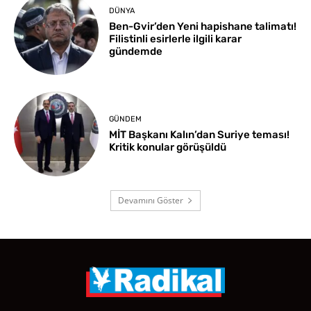
DÜNYA
Ben-Gvir’den Yeni hapishane talimatı!
Filistinli esirlerle ilgili karar
gündemde
GÜNDEM
MİT Başkanı Kalın’dan Suriye teması!
Kritik konular görüşüldü
Devamını Göster