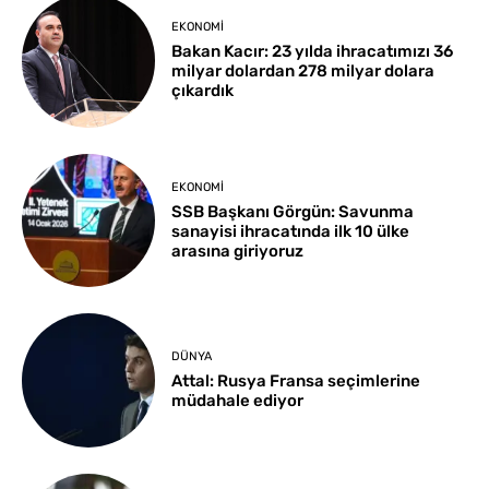
EKONOMI
Bakan Kacır: 23 yılda ihracatımızı 36
milyar dolardan 278 milyar dolara
çıkardık
EKONOMI
SSB Başkanı Görgün: Savunma
sanayisi ihracatında ilk 10 ülke
arasına giriyoruz
DÜNYA
Attal: Rusya Fransa seçimlerine
müdahale ediyor