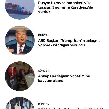
Rusya: Ukrayna’nın askeri yük
taşıyan 3 gemisini Karadeniz’de
vurduk
DÜNYA
ABD Başkanı Trump, İran’ın anlaşma
yapmak istediğini savundu
GÜNDEM
Ahbap Derneğinin yönetimine
kayyum atandı
GÜNDEM