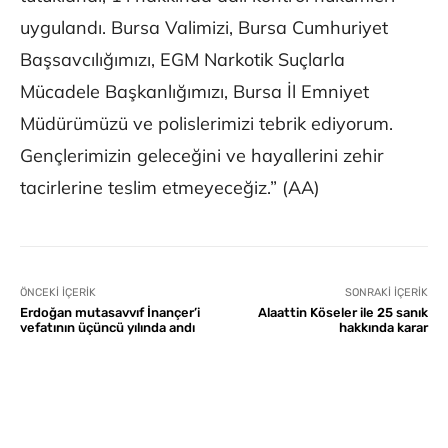
uygulandı. Bursa Valimizi, Bursa Cumhuriyet
Başsavcılığımızı, EGM Narkotik Suçlarla
Mücadele Başkanlığımızı, Bursa İl Emniyet
Müdürümüzü ve polislerimizi tebrik ediyorum.
Gençlerimizin geleceğini ve hayallerini zehir
tacirlerine teslim etmeyeceğiz.” (AA)
ÖNCEKI İÇERIK
SONRAKI İÇERIK
Erdoğan mutasavvıf İnançer’i
Alaattin Köseler ile 25 sanık
vefatının üçüncü yılında andı
hakkında karar