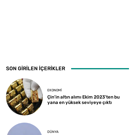
SON GİRİLEN İÇERİKLER
EKONOMI
Çin’in altın alımı Ekim 2023’ten bu
yana en yüksek seviyeye çıktı
DÜNYA