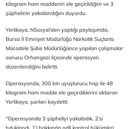
kilogram ham maddenin ele geçirildiğini ve 3
şüphelinin yakalandığını duyurdu.
Yerlikaya, NSosyal’den yaptığı paylaşımda,
Bursa İl Emniyet Müdürlüğü Narkotik Suçlarla
Mücadele Şube Müdürlüğünce yapılan çalışmalar
sonucu Orhangazi ilçesinde operasyon
düzenlendiğini belirtti.
Operasyonda, 300 bin uyuşturucu hap ile 48
kilogram ham madde ele geçirdiklerini aktaran
Yerlikaya, şunları kaydetti:
“Operasyonda 3 şüpheliyi yakaladık. 2’si
tutuklandı, 1’i hakkında adli kontrol hükümleri