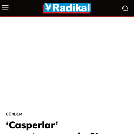
GÜNDEM
‘Casperlar’