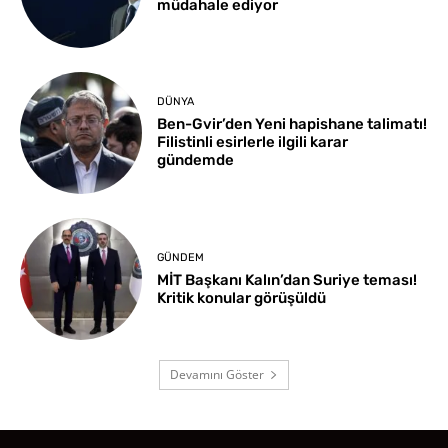
müdahale ediyor
DÜNYA
Ben-Gvir’den Yeni hapishane talimatı!
Filistinli esirlerle ilgili karar
gündemde
GÜNDEM
MİT Başkanı Kalın’dan Suriye teması!
Kritik konular görüşüldü
Devamını Göster