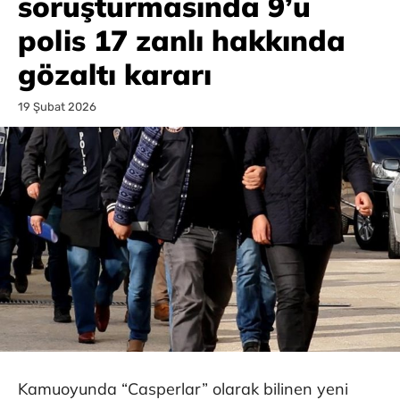
soruşturmasında 9’u
polis 17 zanlı hakkında
gözaltı kararı
19 Şubat 2026
Kamuoyunda “Casperlar” olarak bilinen yeni