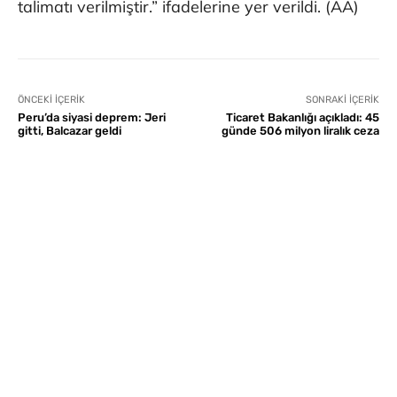
talimatı verilmiştir.” ifadelerine yer verildi. (AA)
ÖNCEKI İÇERIK
SONRAKI İÇERIK
Peru’da siyasi deprem: Jeri
Ticaret Bakanlığı açıkladı: 45
gitti, Balcazar geldi
günde 506 milyon liralık ceza