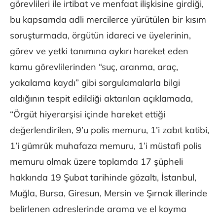
görevlileri ile irtibat ve menfaat ilişkisine girdiği,
bu kapsamda adli mercilerce yürütülen bir kısım
soruşturmada, örgütün idareci ve üyelerinin,
görev ve yetki tanımına aykırı hareket eden
kamu görevlilerinden “suç, aranma, araç,
yakalama kaydı” gibi sorgulamalarla bilgi
aldığının tespit edildiği aktarılan açıklamada,
“Örgüt hiyerarşisi içinde hareket ettiği
değerlendirilen, 9’u polis memuru, 1’i zabıt katibi,
1’i gümrük muhafaza memuru, 1’i müstafi polis
memuru olmak üzere toplamda 17 şüpheli
hakkında 19 Şubat tarihinde gözaltı, İstanbul,
Muğla, Bursa, Giresun, Mersin ve Şırnak illerinde
belirlenen adreslerinde arama ve el koyma