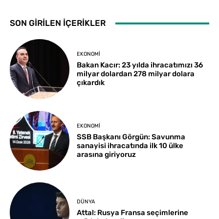
SON GİRİLEN İÇERİKLER
EKONOMI
Bakan Kacır: 23 yılda ihracatımızı 36
milyar dolardan 278 milyar dolara
çıkardık
EKONOMI
SSB Başkanı Görgün: Savunma
sanayisi ihracatında ilk 10 ülke
arasına giriyoruz
DÜNYA
Attal: Rusya Fransa seçimlerine