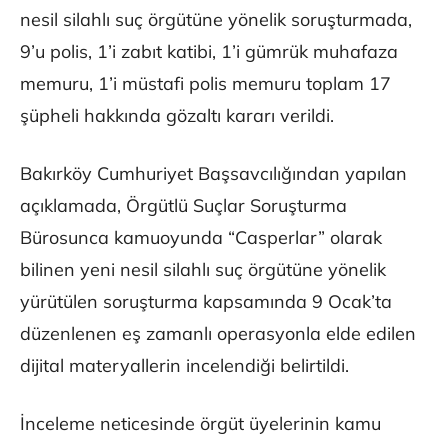
nesil silahlı suç örgütüne yönelik soruşturmada,
9’u polis, 1’i zabıt katibi, 1’i gümrük muhafaza
memuru, 1’i müstafi polis memuru toplam 17
şüpheli hakkında gözaltı kararı verildi.
Bakırköy Cumhuriyet Başsavcılığından yapılan
açıklamada, Örgütlü Suçlar Soruşturma
Bürosunca kamuoyunda “Casperlar” olarak
bilinen yeni nesil silahlı suç örgütüne yönelik
yürütülen soruşturma kapsamında 9 Ocak’ta
düzenlenen eş zamanlı operasyonla elde edilen
dijital materyallerin incelendiği belirtildi.
İnceleme neticesinde örgüt üyelerinin kamu