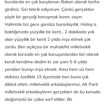
buralarda en çok karşılanan Bakan olarak tarihe
girdiniz. Sizi tebrik ediyorum. Çünkü gerçekten
şöyle bir gerçeği konuşmak lazım; sayın
Valimizle biz gece gündüz buradaydık. Hatay’a
baktığınızda yüzyıllık bir kent… 2 dakikada yok
olan yüzyıllık bir kenti 2 yılda inşa etmek çok
zordu. Ben açıkçası bir muhalefet milletvekili
olarak kürsüde en çok konuşanlardan biri olarak
kendi kendime dedim ki; zor yani 5-6 yılda
yeniden burayı inşa etmek. Ama hem siz hem
ekibiniz özellikle 15 ilçemizde ben buna çok
dikkat ettim; milletvekili arkadaşlarımız, AK Parti
milletvekili arkadaşlarım gerçekten de bu konuda
olağanüstü bir çaba sarf ettiler. Bir