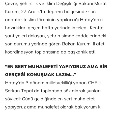
Çevre, Şehircilik ve İklim Değişikliği Bakanı Murat
Kurum, 27 Aralık’ta deprem bölgesinde son
anahtar teslim töreninin yapılacağı Hatay’daki
hazırlıkları geçen hafta yerinde inceledi. Kentte
şantiyeleri dolaşan, şehrin simge caddelerindeki
son durumu yerinde gören Bakan Kurum, il afet
koordinasyon toplantısına da başkanlık etti.
“EN SERT MUHALEFETİ YAPIYORUZ AMA BİR
GERÇEĞİ KONUŞMAK LAZIM…”
Hatay’da 3 dönem milletvekilliği yapan CHP’li
Serkan Topal da toplantıda söz alarak şunları
söyledi: Günü geldiğinde en sert muhalefeti
yapıyoruz ama muhalefet olarak bakıyorum ki,