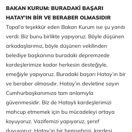
BAKAN KURUM: BURADAKİ BAŞARI
HATAY’IN BİR VE BERABER OLMASIDIR
Topal’a teşekkür eden Bakan Kurum ise şu yanıtı
verdi: Biz bunu birlikte yapıyoruz. Böyle düşünen
arkadaşlarımız, böyle düşünen vekilinden
belediye başkanına buradaki depremzede
kardeşlerimize kadar herkesin desteğiyle,
emeğiyle yapıyoruz. Buradaki başarı Hatay’ın bir
ve beraber olmasıdır. Hatay’ın devletine sayın
Cumhurbaşkanımıza tam anlamıyla
güvenmesidir. Biz de Hataylı kardeşlerimizi
mahcup etmemek için bu mücadeleyi ortaya
koyuyoruz. Vazifemizi yapıyoruz, şeref
duyuyoruz. Hatay’ın bir hemşehrisi, kardeşi