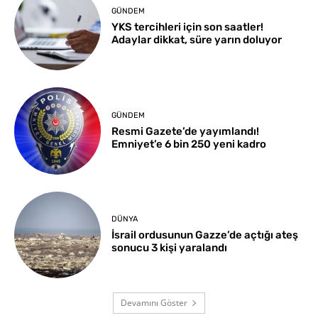
GÜNDEM
YKS tercihleri için son saatler!
Adaylar dikkat, süre yarın doluyor
GÜNDEM
Resmi Gazete’de yayımlandı!
Emniyet’e 6 bin 250 yeni kadro
DÜNYA
İsrail ordusunun Gazze’de açtığı ateş
sonucu 3 kişi yaralandı
Devamını Göster