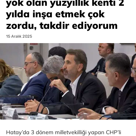
yok olan yüzyıllık kenti 2
yılda inşa etmek çok
zordu, takdir ediyorum
15 Aralık 2025
Hatay’da 3 dönem milletvekilliği yapan CHP’li