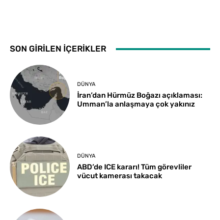
SON GİRİLEN İÇERİKLER
DÜNYA
İran’dan Hürmüz Boğazı açıklaması:
Umman’la anlaşmaya çok yakınız
DÜNYA
ABD’de ICE kararı! Tüm görevliler
vücut kamerası takacak