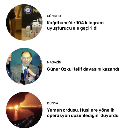
GÜNDEM
Kağıthane’de 104 kilogram
uyuşturucu ele geçirildi
MAGAZIN
Güner Özkul telif davasını kazandı
DÜNYA
Yemen ordusu, Husilere yönelik
operasyon düzenlediğini duyurdu