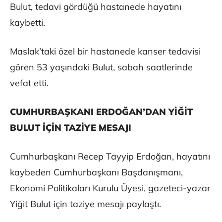
Bulut, tedavi gördüğü hastanede hayatını
kaybetti.
Maslak’taki özel bir hastanede kanser tedavisi
gören 53 yaşındaki Bulut, sabah saatlerinde
vefat etti.
CUMHURBAŞKANI ERDOĞAN’DAN YİĞİT
BULUT İÇİN TAZİYE MESAJI
Cumhurbaşkanı Recep Tayyip Erdoğan, hayatını
kaybeden Cumhurbaşkanı Başdanışmanı,
Ekonomi Politikaları Kurulu Üyesi, gazeteci-yazar
Yiğit Bulut için taziye mesajı paylaştı.