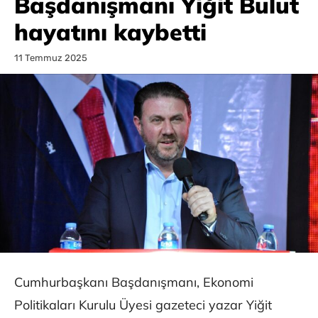
Başdanışmanı Yiğit Bulut
hayatını kaybetti
11 Temmuz 2025
Cumhurbaşkanı Başdanışmanı, Ekonomi
Politikaları Kurulu Üyesi gazeteci yazar Yiğit