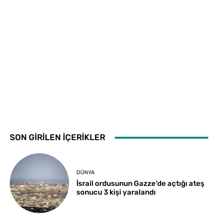
SON GİRİLEN İÇERİKLER
DÜNYA
İsrail ordusunun Gazze’de açtığı ateş
sonucu 3 kişi yaralandı