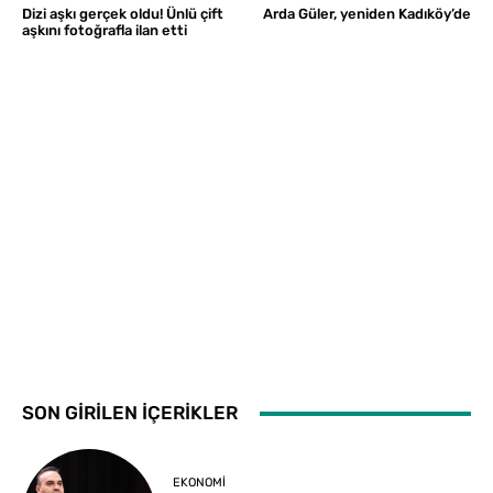
Dizi aşkı gerçek oldu! Ünlü çift
Arda Güler, yeniden Kadıköy’de
aşkını fotoğrafla ilan etti
SON GİRİLEN İÇERİKLER
EKONOMI