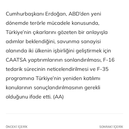
Cumhurbaşkanı Erdoğan, ABD’den yeni
dönemde terörle mücadele konusunda,
Türkiye’nin çıkarlarını gözeten bir anlayışla
adımlar beklendiğini, savunma sanayisi
alanında iki ülkenin işbirliğini geliştirmek için
CAATSA yaptırımlarının sonlandırılması, F-16
tedarik sürecinin neticelendirilmesi ve F-35
programına Türkiye’nin yeniden katılımı
konularının sonuçlandırılmasının gerekli
olduğunu ifade etti. (AA)
ÖNCEKI İÇERIK
SONRAKI İÇERIK