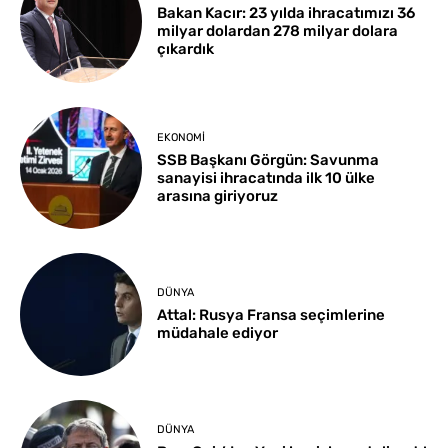
Bakan Kacır: 23 yılda ihracatımızı 36
milyar dolardan 278 milyar dolara
çıkardık
EKONOMI
SSB Başkanı Görgün: Savunma
sanayisi ihracatında ilk 10 ülke
arasına giriyoruz
DÜNYA
Attal: Rusya Fransa seçimlerine
müdahale ediyor
DÜNYA