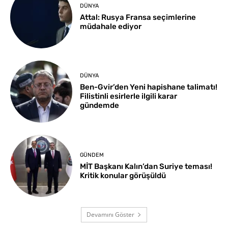
DÜNYA
Attal: Rusya Fransa seçimlerine
müdahale ediyor
DÜNYA
Ben-Gvir’den Yeni hapishane talimatı!
Filistinli esirlerle ilgili karar
gündemde
GÜNDEM
MİT Başkanı Kalın’dan Suriye teması!
Kritik konular görüşüldü
Devamını Göster