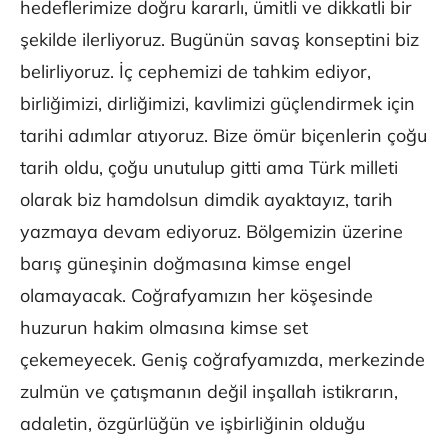
hedeflerimize doğru kararlı, ümitli ve dikkatli bir
şekilde ilerliyoruz. Bugünün savaş konseptini biz
belirliyoruz. İç cephemizi de tahkim ediyor,
birliğimizi, dirliğimizi, kavlimizi güçlendirmek için
tarihi adımlar atıyoruz. Bize ömür biçenlerin çoğu
tarih oldu, çoğu unutulup gitti ama Türk milleti
olarak biz hamdolsun dimdik ayaktayız, tarih
yazmaya devam ediyoruz. Bölgemizin üzerine
barış güneşinin doğmasına kimse engel
olamayacak. Coğrafyamızın her köşesinde
huzurun hakim olmasına kimse set
çekemeyecek. Geniş coğrafyamızda, merkezinde
zulmün ve çatışmanın değil inşallah istikrarın,
adaletin, özgürlüğün ve işbirliğinin olduğu