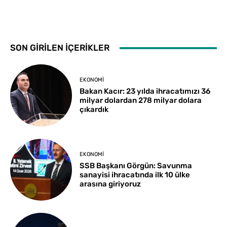
SON GİRİLEN İÇERİKLER
EKONOMI
Bakan Kacır: 23 yılda ihracatımızı 36
milyar dolardan 278 milyar dolara
çıkardık
EKONOMI
SSB Başkanı Görgün: Savunma
sanayisi ihracatında ilk 10 ülke
arasına giriyoruz