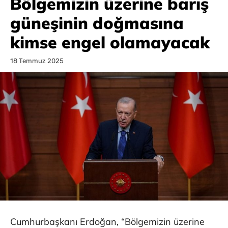
Bölgemizin üzerine barış
güneşinin doğmasına
kimse engel olamayacak
18 Temmuz 2025
Cumhurbaşkanı Erdoğan, “Bölgemizin üzerine