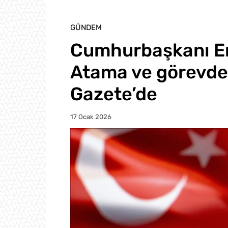
GÜNDEM
Cumhurbaşkanı Er
Atama ve görevde
Gazete’de
17 Ocak 2026