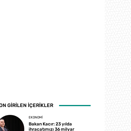
ON GİRİLEN İÇERİKLER
EKONOMI
Bakan Kacır: 23 yılda
ihracatımızı 36 milyar