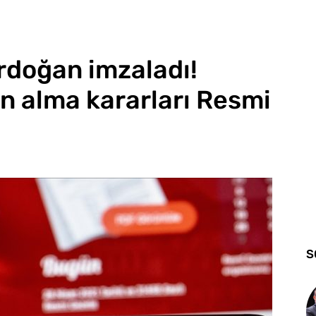
doğan imzaladı!
n alma kararları Resmi
S