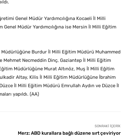
ıldı.
retimi Genel Müdür Yardımcılığına Kocaeli İl Milli
enel Müdür Yardımcılığına ise Mersin İl Milli Eğitim
tim Müdürlüğüne Burdur İl Milli Eğitim Müdürü Muhammed
ne Mehmet Necmeddin Dinç, Gaziantep İl Milli Eğitim
 Eğitim Müdürlüğüne Murat Altınöz, Muş İl Milli Eğitim
lkadir Altay, Kilis İl Milli Eğitim Müdürlüğüne İbrahim
 Düzce İl Milli Eğitim Müdürü Emrullah Aydın ve Düzce İl
aları yapıldı. (AA)
SONRAKI İÇERIK
Merz: ABD kurallara bağlı düzene sırt çeviriyor