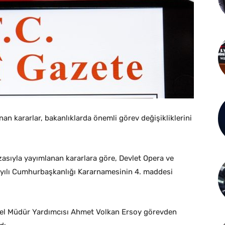
n kararlar, bakanlıklarda önemli görev değişikliklerini
sıyla yayımlanan kararlara göre, Devlet Opera ve
ayılı Cumhurbaşkanlığı Kararnamesinin 4. maddesi
nel Müdür Yardımcısı Ahmet Volkan Ersoy görevden