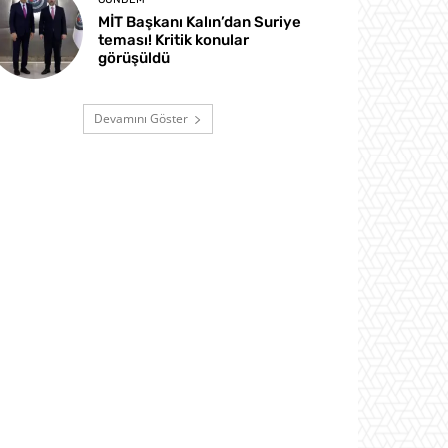
MİT Başkanı Kalın’dan Suriye
teması! Kritik konular
görüşüldü
Devamını Göster