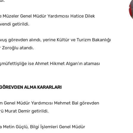
dı.
 ve Müzeler Genel Müdür Yardımcısı Hatice Dilek
endi getirildi.
vuş görevden alındı, yerine Kültür ve Turizm Bakanlığı
 Zoroğlu atandı.
aşmüfettişliğe ise Ahmet Hikmet Algan’ın ataması
E GÖREVDEN ALMA KARARLARI
itim Genel Müdür Yardımcısı Mehmet Bal görevden
rü Murat Demir getirildi.
 Metin Güçlü, Bilgi İşlemleri Genel Müdür