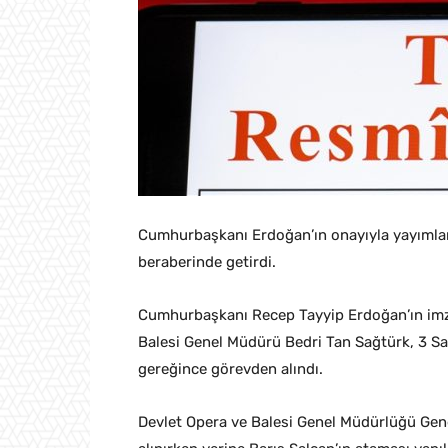
Cumhurbaşkanı Erdoğan’ın onayıyla yayımlana
beraberinde getirdi.
Cumhurbaşkanı Recep Tayyip Erdoğan’ın imza
Balesi Genel Müdürü Bedri Tan Sağtürk, 3 S
gereğince görevden alındı.
Devlet Opera ve Balesi Genel Müdürlüğü Ge