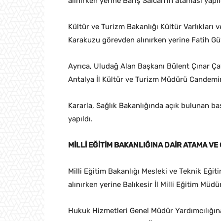
alınırken yerine Barış Salcan’ın ataması yapıl
Kültür ve Turizm Bakanlığı Kültür Varlıkları
Karakuzu görevden alınırken yerine Fatih Güv
Ayrıca, Uludağ Alan Başkanı Bülent Çınar Ça
Antalya İl Kültür ve Turizm Müdürü Candemir
Kararla, Sağlık Bakanlığında açık bulunan b
yapıldı.
MİLLİ EĞİTİM BAKANLIĞINA DAİR ATAMA V
Milli Eğitim Bakanlığı Mesleki ve Teknik Eğ
alınırken yerine Balıkesir İl Milli Eğitim Müdü
Hukuk Hizmetleri Genel Müdür Yardımcılığına