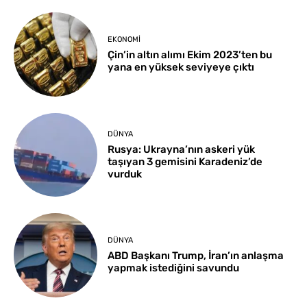
EKONOMI
Çin’in altın alımı Ekim 2023’ten bu
yana en yüksek seviyeye çıktı
DÜNYA
Rusya: Ukrayna’nın askeri yük
taşıyan 3 gemisini Karadeniz’de
vurduk
DÜNYA
ABD Başkanı Trump, İran’ın anlaşma
yapmak istediğini savundu