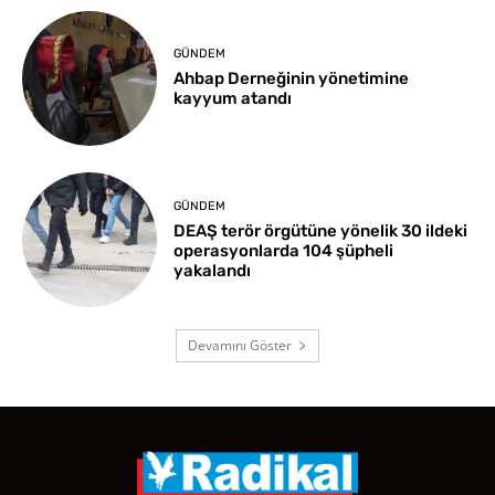
GÜNDEM
Ahbap Derneğinin yönetimine
kayyum atandı
GÜNDEM
DEAŞ terör örgütüne yönelik 30 ildeki
operasyonlarda 104 şüpheli
yakalandı
Devamını Göster