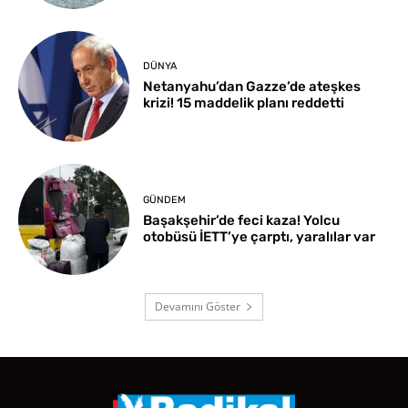
DÜNYA
Netanyahu’dan Gazze’de ateşkes
krizi! 15 maddelik planı reddetti
GÜNDEM
Başakşehir’de feci kaza! Yolcu
otobüsü İETT’ye çarptı, yaralılar var
Devamını Göster