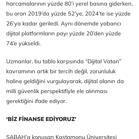
harcamalarının yüzde 80’i yerel basına giderken,
bu oran 2019’da yüzde 52’ye, 2024’te ise yüzde
26’ya kadar geriledi. Aynı dönemde yabancı
dijital platformların payı yüzde 20’den yüzde
74’e yükseldi.
Uzmanlar, bu tablo karşısında “Dijital Vatan”
kavramının artık bir tercih değil, zorunluluk
haline geldiğini vurgulayarak, dijital alanın da
milli güvenlik perspektifiyle ele alınması
gerektiğini ifade ediyor.
‘BİZ FİNANSE EDİYORUZ’
SABAH’a konuşan Kastamonu Üniversitesi