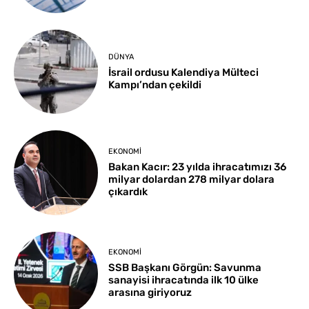
DÜNYA
İsrail ordusu Kalendiya Mülteci
Kampı’ndan çekildi
EKONOMI
Bakan Kacır: 23 yılda ihracatımızı 36
milyar dolardan 278 milyar dolara
çıkardık
EKONOMI
SSB Başkanı Görgün: Savunma
sanayisi ihracatında ilk 10 ülke
arasına giriyoruz