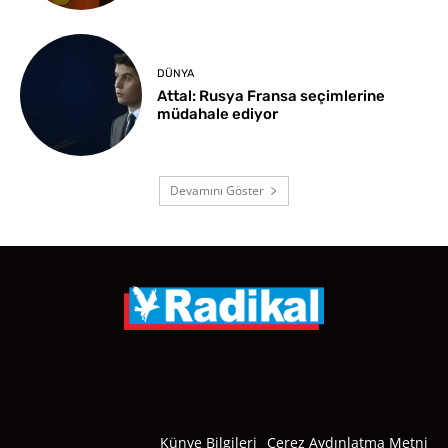
DÜNYA
Attal: Rusya Fransa seçimlerine
müdahale ediyor
Devamını Göster
Künye Bilgileri
Çerez Aydınlatma Metni