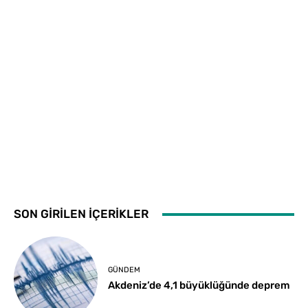
SON GİRİLEN İÇERİKLER
GÜNDEM
Akdeniz’de 4,1 büyüklüğünde deprem