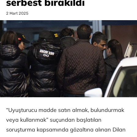
serbest bırakıldı
2 Mart 2025
“Uyuşturucu madde satın almak, bulundurmak
veya kullanmak” suçundan başlatılan
soruşturma kapsamında gözaltına alınan Dilan