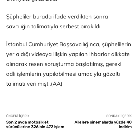
Şüpheliler burada ifade verdikten sonra
savcılığın talimatıyla serbest bırakıldı.
İstanbul Cumhuriyet Başsavcılığınca, şüphelilerin
yer aldığı videoya ilişkin yapılan ihbarlar dikkate
alınarak resen soruşturma başlatılmış, gerekli
adli işlemlerin yapılabilmesi amacıyla gözaltı
talimatı verilmişti.(AA)
ÖNCEKI İÇERIK
SONRAKI İÇERIK
Son 2 ayda motosiklet
Ailelere sinemalarda yüzde 40
sürücülerine 326 bin 472 işlem
indirim