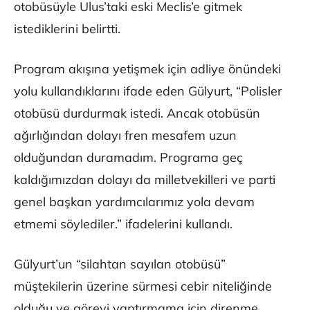
otobüsüyle Ulus’taki eski Meclis’e gitmek
istediklerini belirtti.
Program akışına yetişmek için adliye önündeki
yolu kullandıklarını ifade eden Gülyurt, “Polisler
otobüsü durdurmak istedi. Ancak otobüsün
ağırlığından dolayı fren mesafem uzun
olduğundan duramadım. Programa geç
kaldığımızdan dolayı da milletvekilleri ve parti
genel başkan yardımcılarımız yola devam
etmemi söylediler.” ifadelerini kullandı.
Gülyurt’un “silahtan sayılan otobüsü”
müştekilerin üzerine sürmesi cebir niteliğinde
olduğu ve görevi yaptırmama için direnme