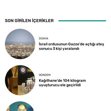
SON GİRİLEN İÇERİKLER
DÜNYA
İsrail ordusunun Gazze’de açtığı ateş
sonucu 3 kişi yaralandı
GÜNDEM
Kağıthane’de 104 kilogram
uyuşturucu ele geçirildi