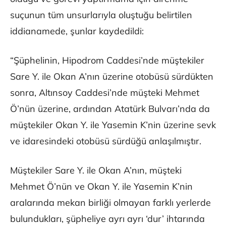
suçunun tüm unsurlarıyla oluştuğu belirtilen
iddianamede, şunlar kaydedildi:
“Şüphelinin, Hipodrom Caddesi’nde müştekiler
Sare Y. ile Okan A’nın üzerine otobüsü sürdükten
sonra, Altınsoy Caddesi’nde müşteki Mehmet
Ö’nün üzerine, ardından Atatürk Bulvarı’nda da
müştekiler Okan Y. ile Yasemin K’nin üzerine sevk
ve idaresindeki otobüsü sürdüğü anlaşılmıştır.
Müştekiler Sare Y. ile Okan A’nın, müşteki
Mehmet Ö’nün ve Okan Y. ile Yasemin K’nin
aralarında mekan birliği olmayan farklı yerlerde
bulundukları, şüpheliye ayrı ayrı ‘dur’ ihtarında