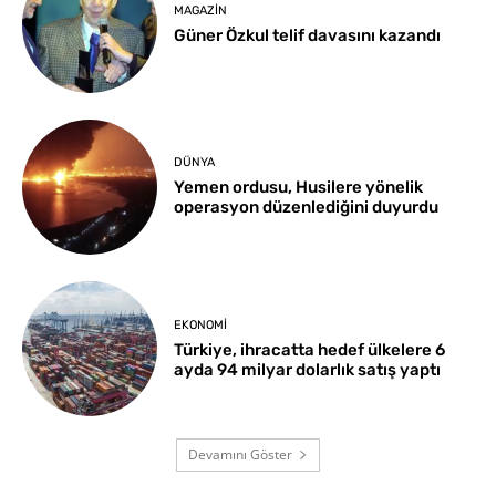
MAGAZIN
Güner Özkul telif davasını kazandı
DÜNYA
Yemen ordusu, Husilere yönelik
operasyon düzenlediğini duyurdu
EKONOMI
Türkiye, ihracatta hedef ülkelere 6
ayda 94 milyar dolarlık satış yaptı
Devamını Göster