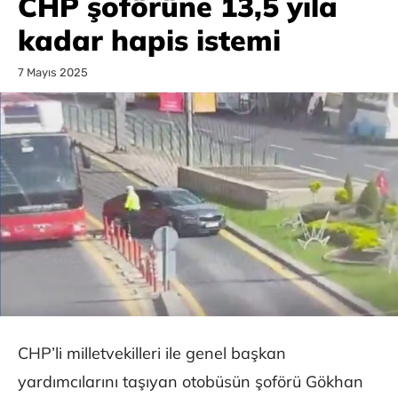
CHP şoförüne 13,5 yıla
kadar hapis istemi
7 Mayıs 2025
CHP’li milletvekilleri ile genel başkan
yardımcılarını taşıyan otobüsün şoförü Gökhan