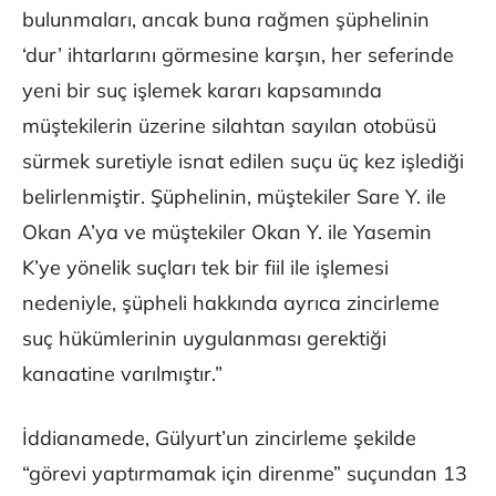
bulunmaları, ancak buna rağmen şüphelinin
‘dur’ ihtarlarını görmesine karşın, her seferinde
yeni bir suç işlemek kararı kapsamında
müştekilerin üzerine silahtan sayılan otobüsü
sürmek suretiyle isnat edilen suçu üç kez işlediği
belirlenmiştir. Şüphelinin, müştekiler Sare Y. ile
Okan A’ya ve müştekiler Okan Y. ile Yasemin
K’ye yönelik suçları tek bir fiil ile işlemesi
nedeniyle, şüpheli hakkında ayrıca zincirleme
suç hükümlerinin uygulanması gerektiği
kanaatine varılmıştır.”
İddianamede, Gülyurt’un zincirleme şekilde
“görevi yaptırmamak için direnme” suçundan 13