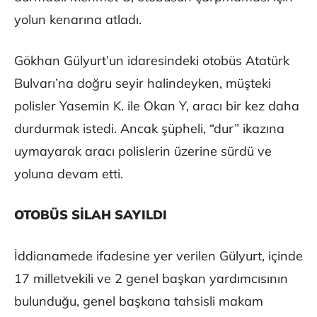
yolun kenarına atladı.
Gökhan Gülyurt’un idaresindeki otobüs Atatürk
Bulvarı’na doğru seyir halindeyken, müşteki
polisler Yasemin K. ile Okan Y, aracı bir kez daha
durdurmak istedi. Ancak şüpheli, “dur” ikazına
uymayarak aracı polislerin üzerine sürdü ve
yoluna devam etti.
OTOBÜS SİLAH SAYILDI
İddianamede ifadesine yer verilen Gülyurt, içinde
17 milletvekili ve 2 genel başkan yardımcısının
bulunduğu, genel başkana tahsisli makam