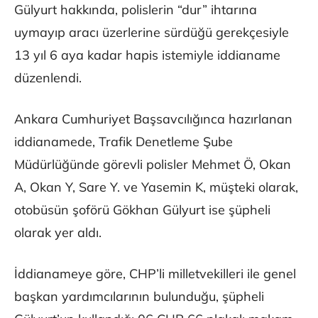
Gülyurt hakkında, polislerin “dur” ihtarına
uymayıp aracı üzerlerine sürdüğü gerekçesiyle
13 yıl 6 aya kadar hapis istemiyle iddianame
düzenlendi.
Ankara Cumhuriyet Başsavcılığınca hazırlanan
iddianamede, Trafik Denetleme Şube
Müdürlüğünde görevli polisler Mehmet Ö, Okan
A, Okan Y, Sare Y. ve Yasemin K, müşteki olarak,
otobüsün şoförü Gökhan Gülyurt ise şüpheli
olarak yer aldı.
İddianameye göre, CHP’li milletvekilleri ile genel
başkan yardımcılarının bulunduğu, şüpheli