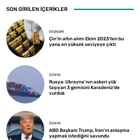
SON GİRİLEN İÇERİKLER
EKONOMI
Çin’in altın alımı Ekim 2023’ten bu
yana en yüksek seviyeye çıktı
DÜNYA
Rusya: Ukrayna’nın askeri yük
taşıyan 3 gemisini Karadeniz’de
vurduk
DÜNYA
ABD Başkanı Trump, İran’ın anlaşma
yapmak istediğini savundu