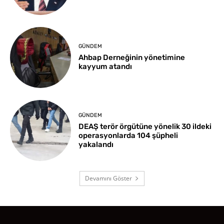
GÜNDEM
Ahbap Derneğinin yönetimine
kayyum atandı
GÜNDEM
DEAŞ terör örgütüne yönelik 30 ildeki
operasyonlarda 104 şüpheli
yakalandı
Devamını Göster