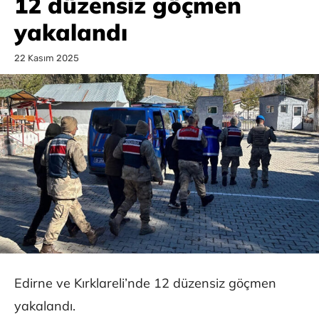
12 düzensiz göçmen
yakalandı
22 Kasım 2025
Edirne ve Kırklareli’nde 12 düzensiz göçmen
yakalandı.