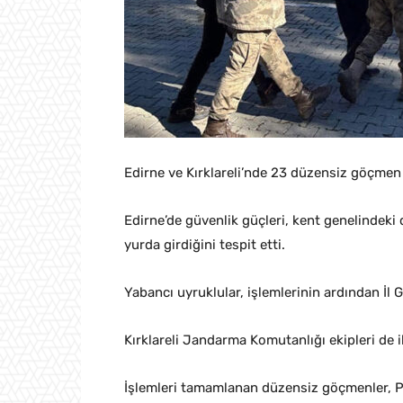
Edirne ve Kırklareli’nde 23 düzensiz göçmen
Edirne’de güvenlik güçleri, kent genelindeki
yurda girdiğini tespit etti.
Yabancı uyruklular, işlemlerinin ardından İl
Kırklareli Jandarma Komutanlığı ekipleri de 
İşlemleri tamamlanan düzensiz göçmenler, P