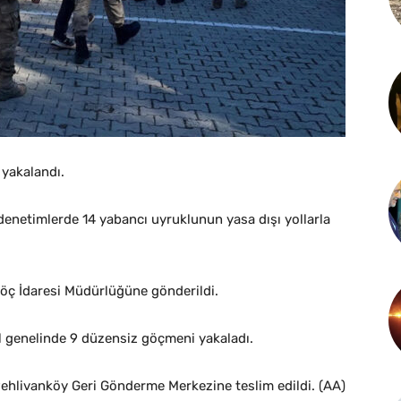
 yakalandı.
 denetimlerde 14 yabancı uyruklunun yasa dışı yollarla
 Göç İdaresi Müdürlüğüne gönderildi.
il genelinde 9 düzensiz göçmeni yakaladı.
ehlivanköy Geri Gönderme Merkezine teslim edildi. (AA)