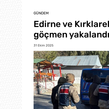
GÜNDEM
Edirne ve Kırklare
göçmen yakaland
31 Ekim 2025