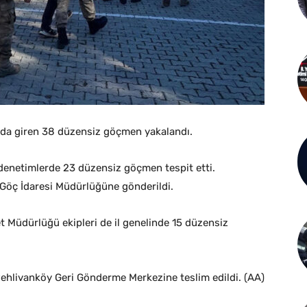
yurda giren 38 düzensiz göçmen yakalandı.
 denetimlerde 23 düzensiz göçmen tespit etti.
l Göç İdaresi Müdürlüğüne gönderildi.
et Müdürlüğü ekipleri de il genelinde 15 düzensiz
ehlivanköy Geri Gönderme Merkezine teslim edildi. (AA)