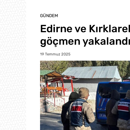
GÜNDEM
Edirne ve Kırklare
göçmen yakaland
19 Temmuz 2025