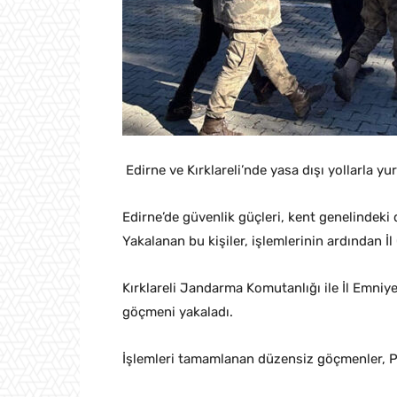
Edirne ve Kırklareli’nde yasa dışı yollarla 
Edirne’de güvenlik güçleri, kent genelindeki
Yakalanan bu kişiler, işlemlerinin ardından İ
Kırklareli Jandarma Komutanlığı ile İl Emniy
göçmeni yakaladı.
İşlemleri tamamlanan düzensiz göçmenler, P