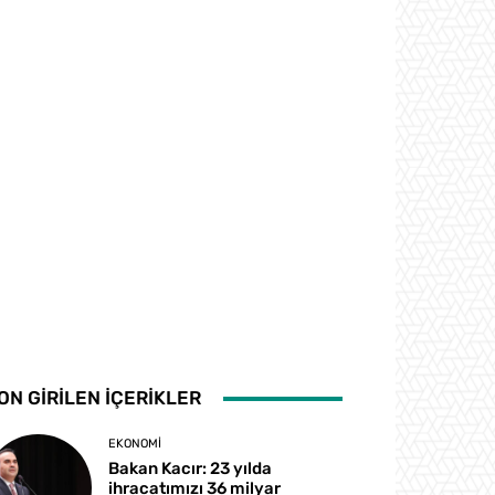
ON GİRİLEN İÇERİKLER
EKONOMI
Bakan Kacır: 23 yılda
ihracatımızı 36 milyar