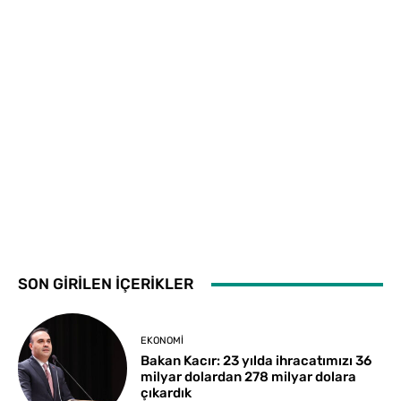
SON GİRİLEN İÇERİKLER
EKONOMI
Bakan Kacır: 23 yılda ihracatımızı 36
milyar dolardan 278 milyar dolara
çıkardık