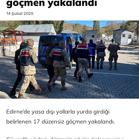
göçmen yakalandı
14 Şubat 2025
Edirne’de yasa dışı yollarla yurda girdiği
belirlenen 17 düzensiz göçmen yakalandı.