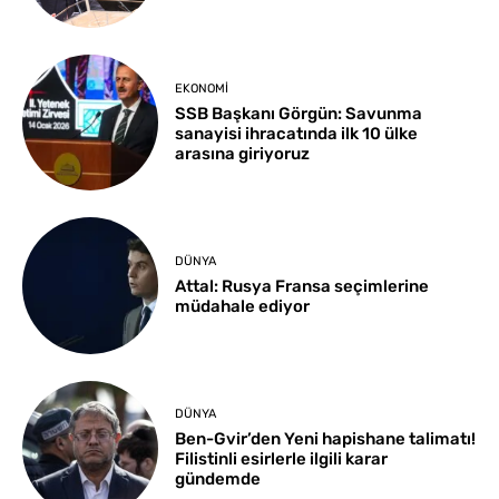
EKONOMI
SSB Başkanı Görgün: Savunma
sanayisi ihracatında ilk 10 ülke
arasına giriyoruz
DÜNYA
Attal: Rusya Fransa seçimlerine
müdahale ediyor
DÜNYA
Ben-Gvir’den Yeni hapishane talimatı!
Filistinli esirlerle ilgili karar
gündemde