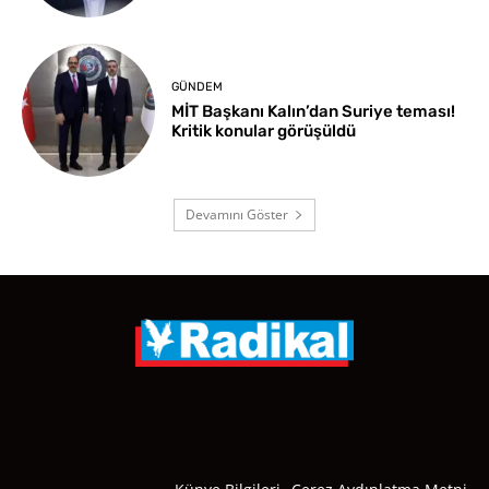
GÜNDEM
MİT Başkanı Kalın’dan Suriye teması!
Kritik konular görüşüldü
Devamını Göster