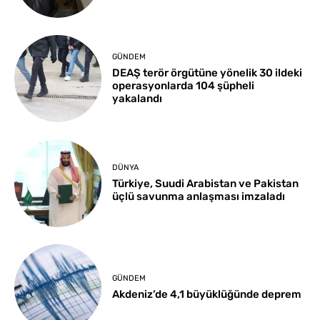
GÜNDEM
DEAŞ terör örgütüne yönelik 30 ildeki
operasyonlarda 104 şüpheli
yakalandı
DÜNYA
Türkiye, Suudi Arabistan ve Pakistan
üçlü savunma anlaşması imzaladı
GÜNDEM
Akdeniz’de 4,1 büyüklüğünde deprem