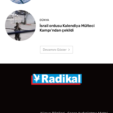
DÜNYA
İsrail ordusu Kalendiya Mülteci
Kampı’ndan çekildi
Devamını Göster