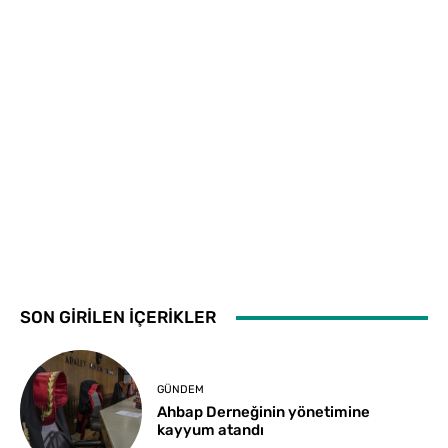
SON GİRİLEN İÇERİKLER
GÜNDEM
Ahbap Derneğinin yönetimine
kayyum atandı