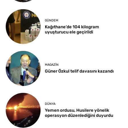
GÜNDEM
Kağıthane’de 104 kilogram
uyuşturucu ele geçirildi
MAGAZIN
Güner Özkul telif davasını kazandı
DÜNYA
Yemen ordusu, Husilere yönelik
operasyon düzenlediğini duyurdu