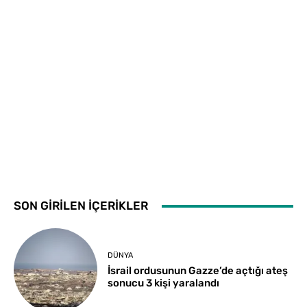
SON GİRİLEN İÇERİKLER
DÜNYA
İsrail ordusunun Gazze’de açtığı ateş
sonucu 3 kişi yaralandı