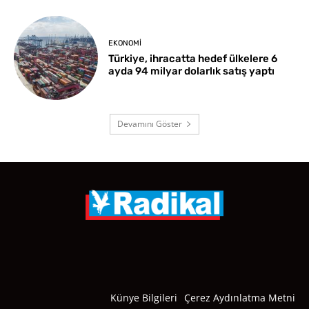
EKONOMI
Türkiye, ihracatta hedef ülkelere 6
ayda 94 milyar dolarlık satış yaptı
Devamını Göster
Künye Bilgileri
Çerez Aydınlatma Metni