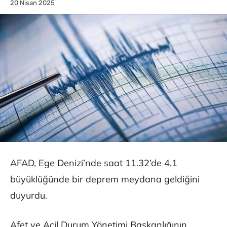
20 Nisan 2025
AFAD, Ege Denizi’nde saat 11.32’de 4,1
büyüklüğünde bir deprem meydana geldiğini
duyurdu.
Afet ve Acil Durum Yönetimi Başkanlığının