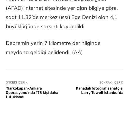
(AFAD) internet sitesinde yer alan bilgiye göre,
saat 11.32’de merkez üssü Ege Denizi olan 4,1
büyüklüğünde sarsıntı kaydedildi.
Depremin yerin 7 kilometre derinliğinde
meydana geldiği belirlendi. (AA)
ÖNCEKI İÇERIK
SONRAKI İÇERIK
‘Narkokapan-Ankara
Kanadalı fotoğraf sanatçısı
Operasyonu’nda 178 kişi daha
Larry Towell İstanbul’da
tutuklandı