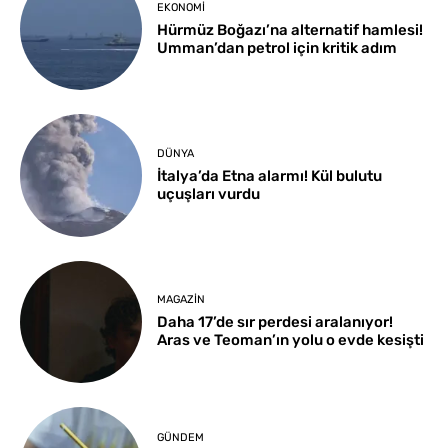
EKONOMI
Hürmüz Boğazı’na alternatif hamlesi!
Umman’dan petrol için kritik adım
DÜNYA
İtalya’da Etna alarmı! Kül bulutu
uçuşları vurdu
MAGAZIN
Daha 17’de sır perdesi aralanıyor!
Aras ve Teoman’ın yolu o evde kesişti
GÜNDEM