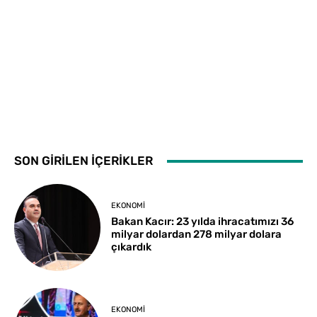
SON GİRİLEN İÇERİKLER
EKONOMI
Bakan Kacır: 23 yılda ihracatımızı 36
milyar dolardan 278 milyar dolara
çıkardık
EKONOMI