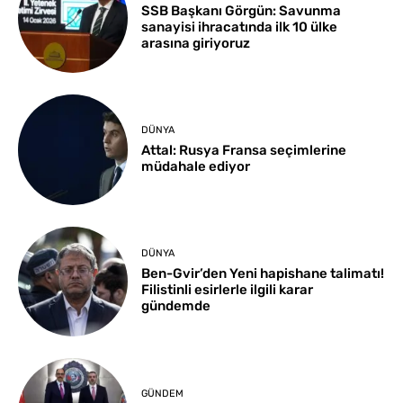
SSB Başkanı Görgün: Savunma
sanayisi ihracatında ilk 10 ülke
arasına giriyoruz
DÜNYA
Attal: Rusya Fransa seçimlerine
müdahale ediyor
DÜNYA
Ben-Gvir’den Yeni hapishane talimatı!
Filistinli esirlerle ilgili karar
gündemde
GÜNDEM