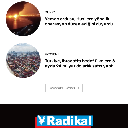
DÜNYA
Yemen ordusu, Husilere yönelik
operasyon düzenlediğini duyurdu
EKONOMI
Türkiye, ihracatta hedef ülkelere 6
ayda 94 milyar dolarlık satış yaptı
Devamını Göster