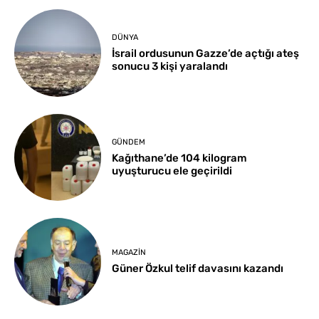
DÜNYA
İsrail ordusunun Gazze’de açtığı ateş
sonucu 3 kişi yaralandı
GÜNDEM
Kağıthane’de 104 kilogram
uyuşturucu ele geçirildi
MAGAZIN
Güner Özkul telif davasını kazandı