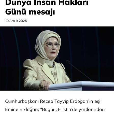
Dünya İnsan Hakları
Günü mesajı
10 Aralık 2025
Cumhurbaşkanı Recep Tayyip Erdoğan’ın eşi
Emine Erdoğan, “Bugün, Filistin’de yurtlarından