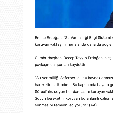
Emine Erdoğan, “Su Verimliliği Bilgi Sistemi
koruyan yaklaşımı her alanda daha da güçle
Cumhurbaşkanı Recep Tayyip Erdoğan’ın eşi
paylaşımda, şunları kaydetti:
“Su Verimliliği Seferberliği, su kaynaklarım
hareketinin ilk adımı. Bu kapsamda hayata geç
Süreci’nin, suyun her damlasını koruyan yak
Suyun bereketini koruyan bu anlamlı çalışman
sunmasını temenni ediyorum.” (AA)