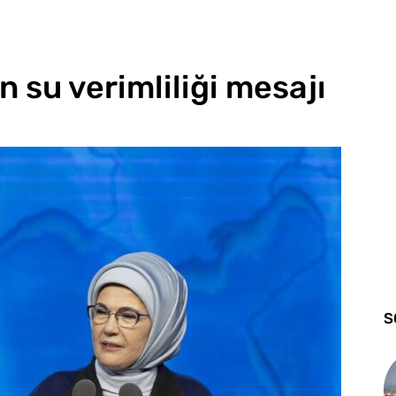
 su verimliliği mesajı
S