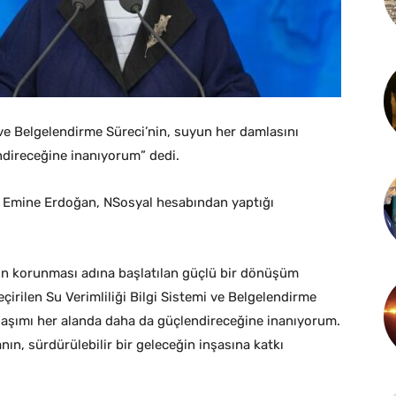
 ve Belgelendirme Süreci’nin, suyun her damlasını
ndireceğine inanıyorum” dedi.
 Emine Erdoğan, NSosyal hesabından yaptığı
ızın korunması adına başlatılan güçlü bir dönüşüm
irilen Su Verimliliği Bilgi Sistemi ve Belgelendirme
laşımı her alanda daha da güçlendireceğine inanıyorum.
ın, sürdürülebilir bir geleceğin inşasına katkı