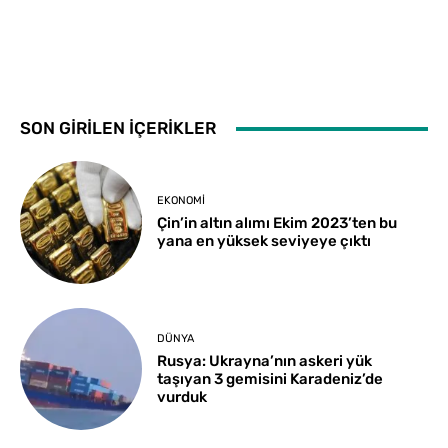
SON GİRİLEN İÇERİKLER
EKONOMI
Çin’in altın alımı Ekim 2023’ten bu
yana en yüksek seviyeye çıktı
DÜNYA
Rusya: Ukrayna’nın askeri yük
taşıyan 3 gemisini Karadeniz’de
vurduk