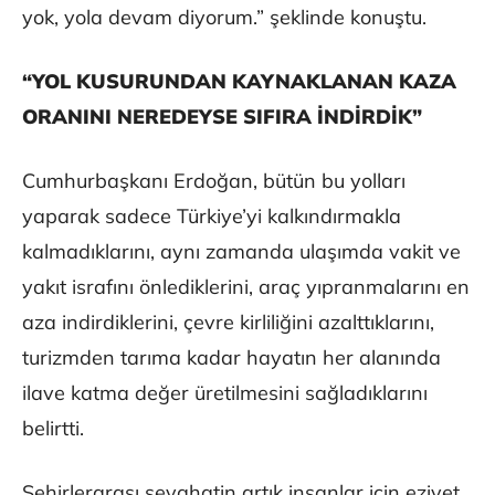
yok, yola devam diyorum.” şeklinde konuştu.
“YOL KUSURUNDAN KAYNAKLANAN KAZA
ORANINI NEREDEYSE SIFIRA İNDİRDİK”
Cumhurbaşkanı Erdoğan, bütün bu yolları
yaparak sadece Türkiye’yi kalkındırmakla
kalmadıklarını, aynı zamanda ulaşımda vakit ve
yakıt israfını önlediklerini, araç yıpranmalarını en
aza indirdiklerini, çevre kirliliğini azalttıklarını,
turizmden tarıma kadar hayatın her alanında
ilave katma değer üretilmesini sağladıklarını
belirtti.
Şehirlerarası seyahatin artık insanlar için eziyet