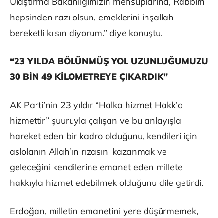
Ulaştırma Bakanlığımızın mensuplarına, Rabbim
hepsinden razı olsun, emeklerini inşallah
bereketli kılsın diyorum.” diye konuştu.
“23 YILDA BÖLÜNMÜŞ YOL UZUNLUĞUMUZU
30 BİN 49 KİLOMETREYE ÇIKARDIK”
AK Parti’nin 23 yıldır “Halka hizmet Hakk’a
hizmettir” şuuruyla çalışan ve bu anlayışla
hareket eden bir kadro olduğunu, kendileri için
aslolanın Allah’ın rızasını kazanmak ve
geleceğini kendilerine emanet eden millete
hakkıyla hizmet edebilmek olduğunu dile getirdi.
Erdoğan, milletin emanetini yere düşürmemek,