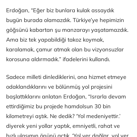
Erdoğan, “Eğer biz bunlara kulak assaydık
bugün burada olamazdık. Türkiye’ye hepimizin
göğsünü kabartan şu manzarayı yaşatamazdık.
Ama biz tek yapabildiği takoz koymak,
karalamak, çamur atmak olan bu vizyonsuzlar
korosuna aldırmadık.” ifadelerini kullandı.
Sadece milleti dinlediklerini, ona hizmet etmeye
odaklandıklarını ve bölünmüş yol projesini
başlattıklarını anlatan Erdoğan, “Israrla devam
ettirdiğimiz bu projede hamdolsun 30 bin
kilometreyi aştık. Ne dedik? ‘Yol medeniyettir.’
diyerek yeni yollar yaptık, emniyetli, rahat ve
hızlı ulaşımın önünü açtık. ‘Yol ver dağlar, yol ver