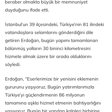
beraber olmakta büyük bir memnuniyet
duyduğunu ifade etti.
İstanbul’un 39 ilçesindeki, Türkiye’nin 81 ilindeki
vatandaşlara selamlarını gönderdiğini dile
getiren Erdoğan, bugün yapımı tamamlanan
bölünmüş yolların 30 bininci kilometresini
hizmete almak üzere bir arada olduklarını
söyledi.
Erdoğan, “Eserlerimize bir yenisini eklemenin
gururunu yaşıyoruz. Bugün yatırımlarımızla
Türkiye’yi güçlendirmenin 86 milyonun
tamamına aşkla hizmet etmenin bahtiyarlığını
yaşıyoruz. Bugün bir yandan kalpleri birbirine