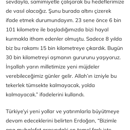
sevdayla, samimiyetle çalışarak bu hedeflerimize
de vasıl olacağız. Şunu burada altını çizerek
ifade etmek durumundayım. 23 sene önce 6 bin
101 kilometre ile başladığımızda bizi hayal
kurmakla itham edenler olmuştu. Sadece 8 yılda
biz bu rakamı 15 bin kilometreye çıkardık. Bugün
30 bin kilometreyi aşmanın gururunu yaşıyoruz.
İnşallah yarın milletimize yeni müjdeler
verebileceğimiz günler gelir. Allah’ın izniyle bu
tekerlek tümsekte kalmayacak, yolda
kalmayacak.” ifadelerini kullandı.
Türkiye’yi yeni yollar ve yatırımlarla büyütmeye
devam edeceklerini belirten Erdoğan, “Bizimle
ana muhalefet arasındaki en temel fark işte