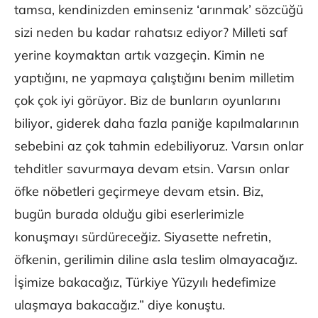
tamsa, kendinizden eminseniz ‘arınmak’ sözcüğü
sizi neden bu kadar rahatsız ediyor? Milleti saf
yerine koymaktan artık vazgeçin. Kimin ne
yaptığını, ne yapmaya çalıştığını benim milletim
çok çok iyi görüyor. Biz de bunların oyunlarını
biliyor, giderek daha fazla paniğe kapılmalarının
sebebini az çok tahmin edebiliyoruz. Varsın onlar
tehditler savurmaya devam etsin. Varsın onlar
öfke nöbetleri geçirmeye devam etsin. Biz,
bugün burada olduğu gibi eserlerimizle
konuşmayı sürdüreceğiz. Siyasette nefretin,
öfkenin, gerilimin diline asla teslim olmayacağız.
İşimize bakacağız, Türkiye Yüzyılı hedefimize
ulaşmaya bakacağız.” diye konuştu.