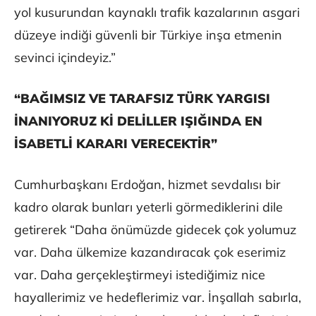
yol kusurundan kaynaklı trafik kazalarının asgari
düzeye indiği güvenli bir Türkiye inşa etmenin
sevinci içindeyiz.”
“BAĞIMSIZ VE TARAFSIZ TÜRK YARGISI
İNANIYORUZ Kİ DELİLLER IŞIĞINDA EN
İSABETLİ KARARI VERECEKTİR”
Cumhurbaşkanı Erdoğan, hizmet sevdalısı bir
kadro olarak bunları yeterli görmediklerini dile
getirerek “Daha önümüzde gidecek çok yolumuz
var. Daha ülkemize kazandıracak çok eserimiz
var. Daha gerçekleştirmeyi istediğimiz nice
hayallerimiz ve hedeflerimiz var. İnşallah sabırla,