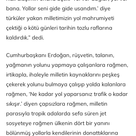
bana. Yollar seni gide gide usandım.’ diye
türküler yakan milletimizin yol mahrumiyeti
çektiği o kötü günleri tarihin tozlu raflarına
kaldırdık.” dedi.
Cumhurbaşkanı Erdoğan, rüşvetin, talanın,
yağmanın yolunu yapmaya çalışanlara rağmen,
irtikapla, ihaleyle milletin kaynaklarını peşkeş
çekerek yolunu bulmaya çalışıp yolda kalanlara
rağmen, ‘Ne kadar yol yaparsanız trafik o kadar
sıkışır.’ diyen çapsızlara rağmen, milletin
parasıyla tropik adalarda sefa süren jet
sosyeteye rağmen ülkenin dört bir yanını
bölünmüş yollarla kendilerinin donattıklarına