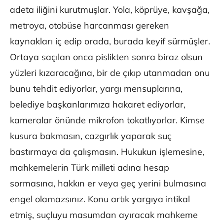
adeta iliğini kurutmuşlar. Yola, köprüye, kavşağa,
metroya, otobüse harcanması gereken
kaynakları iç edip orada, burada keyif sürmüşler.
Ortaya saçılan onca pislikten sonra biraz olsun
yüzleri kızaracağına, bir de çıkıp utanmadan onu
bunu tehdit ediyorlar, yargı mensuplarına,
belediye başkanlarımıza hakaret ediyorlar,
kameralar önünde mikrofon tokatlıyorlar. Kimse
kusura bakmasın, cazgırlık yaparak suç
bastırmaya da çalışmasın. Hukukun işlemesine,
mahkemelerin Türk milleti adına hesap
sormasına, hakkın er veya geç yerini bulmasına
engel olamazsınız. Konu artık yargıya intikal
etmiş, suçluyu masumdan ayıracak mahkeme