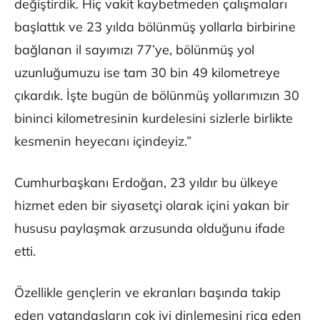
değiştirdik. Hiç vakit kaybetmeden çalışmaları
başlattık ve 23 yılda bölünmüş yollarla birbirine
bağlanan il sayımızı 77’ye, bölünmüş yol
uzunluğumuzu ise tam 30 bin 49 kilometreye
çıkardık. İşte bugün de bölünmüş yollarımızın 30
bininci kilometresinin kurdelesini sizlerle birlikte
kesmenin heyecanı içindeyiz.”
Cumhurbaşkanı Erdoğan, 23 yıldır bu ülkeye
hizmet eden bir siyasetçi olarak içini yakan bir
hususu paylaşmak arzusunda olduğunu ifade
etti.
Özellikle gençlerin ve ekranları başında takip
eden vatandaşların çok iyi dinlemesini rica eden