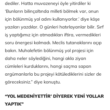
dediler. Hatta muvazeneyi öyle yitirdiler ki
‘Bunların bilinçaltında milleti bölmek var, onun
için bölünmüş yol adını kullanıyorlar.’ diye köşe
yazıları yazdılar. O günleri hatırlayanlar bilir. Sırf
iş yaptığımız için atmadıkları iftira, vermedikleri
soru önergesi kalmadı. Meclis tutanaklarını açıp
bakın. Muhalefetin bölünmüş yol projesi için
daha neler söylediğini, hangi akla ziyan
cümleleri kurduklarını, hangi saçma sapan
argümanlarla bu projeyi kötülediklerini sizler de
göreceksiniz.” diye konuştu.
“YOL MEDENİYETTİR’ DİYEREK YENİ YOLLAR
YAPTIK”