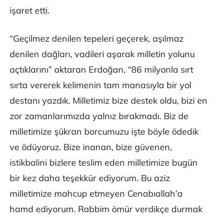
işaret etti.
“Geçilmez denilen tepeleri geçerek, aşılmaz
denilen dağları, vadileri aşarak milletin yolunu
açtıklarını” aktaran Erdoğan, “86 milyonla sırt
sırta vererek kelimenin tam manasıyla bir yol
destanı yazdık. Milletimiz bize destek oldu, bizi en
zor zamanlarımızda yalnız bırakmadı. Biz de
milletimize şükran borcumuzu işte böyle ödedik
ve ödüyoruz. Bize inanan, bize güvenen,
istikbalini bizlere teslim eden milletimize bugün
bir kez daha teşekkür ediyorum. Bu aziz
milletimize mahcup etmeyen Cenabıallah’a
hamd ediyorum. Rabbim ömür verdikçe durmak