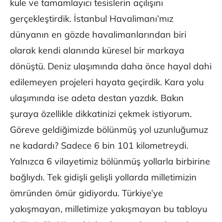
kule ve tamamlayıcı tesislerin açılışını
gerçekleştirdik. İstanbul Havalimanı’mız
dünyanın en gözde havalimanlarından biri
olarak kendi alanında küresel bir markaya
dönüştü. Deniz ulaşımında daha önce hayal dahi
edilemeyen projeleri hayata geçirdik. Kara yolu
ulaşımında ise adeta destan yazdık. Bakın
şuraya özellikle dikkatinizi çekmek istiyorum.
Göreve geldiğimizde bölünmüş yol uzunluğumuz
ne kadardı? Sadece 6 bin 101 kilometreydi.
Yalnızca 6 vilayetimiz bölünmüş yollarla birbirine
bağlıydı. Tek gidişli gelişli yollarda milletimizin
ömründen ömür gidiyordu. Türkiye’ye
yakışmayan, milletimize yakışmayan bu tabloyu