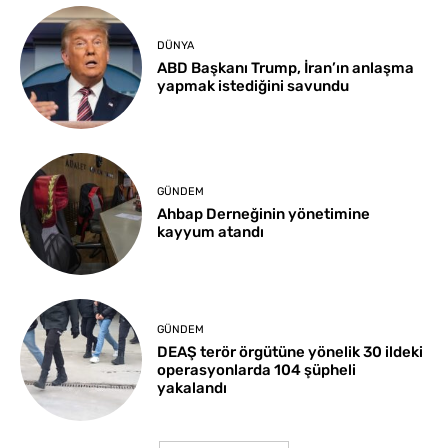
DÜNYA
ABD Başkanı Trump, İran’ın anlaşma
yapmak istediğini savundu
GÜNDEM
Ahbap Derneğinin yönetimine
kayyum atandı
GÜNDEM
DEAŞ terör örgütüne yönelik 30 ildeki
operasyonlarda 104 şüpheli
yakalandı