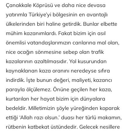
Çanakkale Köprüsü ve daha nice devasa
yatırımla Türkiye’yi bölgesinin en avantajlı
ülkelerinden biri haline getirdik. Bunlar elbette
mühim kazanımlardı. Fakat bizim için asıl
önemlisi vatandaşlarımızın canlarına mal olan,
nice ocağın sönmesine sebep olan trafik
kazalarının azaltılmasıdır. Yol kusurundan
kaynaklanan kaza oranını neredeyse sıfıra
indirdik. İşte bunun değeri, maliyeti, kazancı
parayla ölçülemez. Önüne geçilen her kaza,
kurtarılan her hayat bizim için dünyalara
bedeldir. Milletimizin şöyle yüreğinden koparak
ettiği ‘Allah razı olsun.’ duası her türlü makamın,
rütbenin katbekat üstündedir. Gelecek nesillere