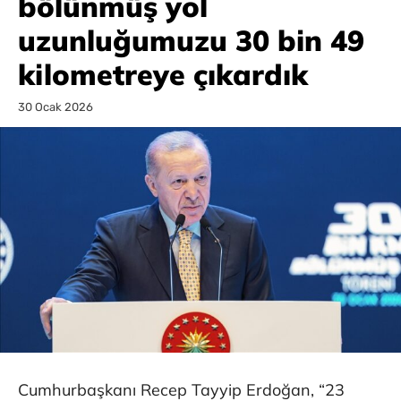
bölünmüş yol
uzunluğumuzu 30 bin 49
kilometreye çıkardık
30 Ocak 2026
Cumhurbaşkanı Recep Tayyip Erdoğan, “23