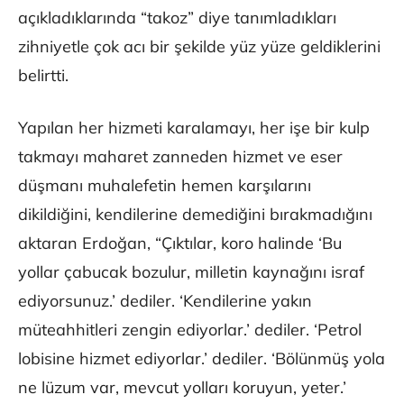
açıkladıklarında “takoz” diye tanımladıkları
zihniyetle çok acı bir şekilde yüz yüze geldiklerini
belirtti.
Yapılan her hizmeti karalamayı, her işe bir kulp
takmayı maharet zanneden hizmet ve eser
düşmanı muhalefetin hemen karşılarını
dikildiğini, kendilerine demediğini bırakmadığını
aktaran Erdoğan, “Çıktılar, koro halinde ‘Bu
yollar çabucak bozulur, milletin kaynağını israf
ediyorsunuz.’ dediler. ‘Kendilerine yakın
müteahhitleri zengin ediyorlar.’ dediler. ‘Petrol
lobisine hizmet ediyorlar.’ dediler. ‘Bölünmüş yola
ne lüzum var, mevcut yolları koruyun, yeter.’