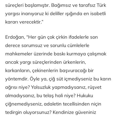
süreçleri başlamıştır. Bağımsız ve tarafsız Türk
yargısı inanıyoruz ki deliller ışığında en isabetli
kararı verecektir.”
Erdoğan, “Her gün çok çirkin ifadelerle son
derece sorumsuz ve sorunlu cümlelerle
mahkemeler üzerinde baskı kurmaya çalışmak
ancak yargı süreçlerinden ürkenlerin,
korkanların, çekinenlerin başvuracağı bir
yöntemdir. Öyle ya, çiğ süt içmediyseniz bu karın
ağrısı niye? Yolsuzluk yapmadıysanız, rüşvet
almadıysanız, bu telaş hali niye? Hukuku
çiğnemediyseniz, adaletin tecellisinden niçin
tedirgin oluyorsunuz? Kendinize güveniniz