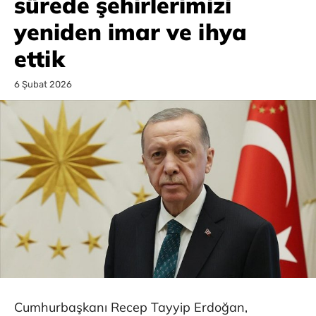
sürede şehirlerimizi
yeniden imar ve ihya
ettik
6 Şubat 2026
Cumhurbaşkanı Recep Tayyip Erdoğan,