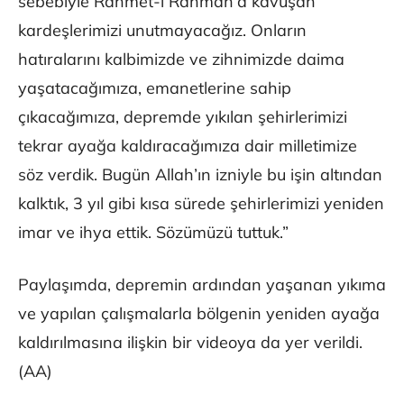
sebebiyle Rahmet-i Rahman’a kavuşan
kardeşlerimizi unutmayacağız. Onların
hatıralarını kalbimizde ve zihnimizde daima
yaşatacağımıza, emanetlerine sahip
çıkacağımıza, depremde yıkılan şehirlerimizi
tekrar ayağa kaldıracağımıza dair milletimize
söz verdik. Bugün Allah’ın izniyle bu işin altından
kalktık, 3 yıl gibi kısa sürede şehirlerimizi yeniden
imar ve ihya ettik. Sözümüzü tuttuk.”
Paylaşımda, depremin ardından yaşanan yıkıma
ve yapılan çalışmalarla bölgenin yeniden ayağa
kaldırılmasına ilişkin bir videoya da yer verildi.
(AA)