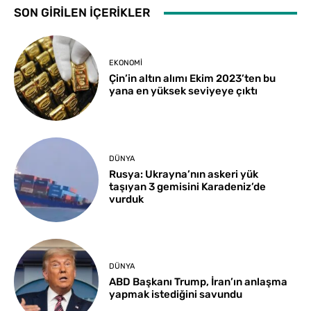
SON GİRİLEN İÇERİKLER
EKONOMI
Çin’in altın alımı Ekim 2023’ten bu
yana en yüksek seviyeye çıktı
DÜNYA
Rusya: Ukrayna’nın askeri yük
taşıyan 3 gemisini Karadeniz’de
vurduk
DÜNYA
ABD Başkanı Trump, İran’ın anlaşma
yapmak istediğini savundu