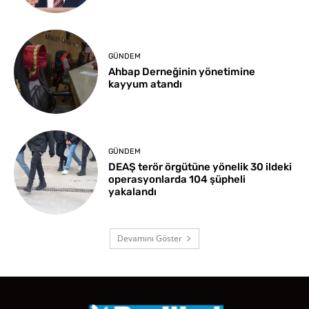
GÜNDEM
Ahbap Derneğinin yönetimine
kayyum atandı
GÜNDEM
DEAŞ terör örgütüne yönelik 30 ildeki
operasyonlarda 104 şüpheli
yakalandı
Devamını Göster