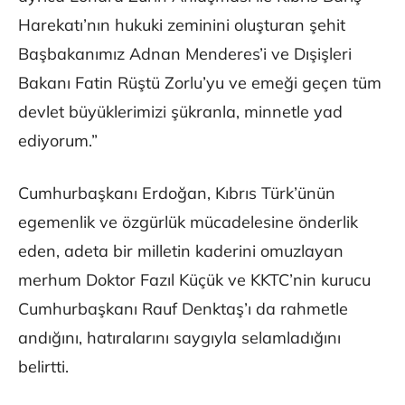
Harekatı’nın hukuki zeminini oluşturan şehit
Başbakanımız Adnan Menderes’i ve Dışişleri
Bakanı Fatin Rüştü Zorlu’yu ve emeği geçen tüm
devlet büyüklerimizi şükranla, minnetle yad
ediyorum.”
Cumhurbaşkanı Erdoğan, Kıbrıs Türk’ünün
egemenlik ve özgürlük mücadelesine önderlik
eden, adeta bir milletin kaderini omuzlayan
merhum Doktor Fazıl Küçük ve KKTC’nin kurucu
Cumhurbaşkanı Rauf Denktaş’ı da rahmetle
andığını, hatıralarını saygıyla selamladığını
belirtti.