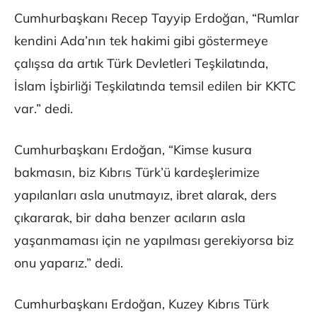
Cumhurbaşkanı Recep Tayyip Erdoğan, “Rumlar
kendini Ada’nın tek hakimi gibi göstermeye
çalışsa da artık Türk Devletleri Teşkilatında,
İslam İşbirliği Teşkilatında temsil edilen bir KKTC
var.” dedi.
Cumhurbaşkanı Erdoğan, “Kimse kusura
bakmasın, biz Kıbrıs Türk’ü kardeşlerimize
yapılanları asla unutmayız, ibret alarak, ders
çıkararak, bir daha benzer acıların asla
yaşanmaması için ne yapılması gerekiyorsa biz
onu yaparız.” dedi.
Cumhurbaşkanı Erdoğan, Kuzey Kıbrıs Türk