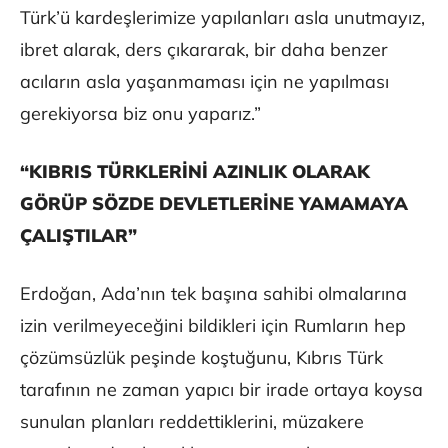
Türk’ü kardeşlerimize yapılanları asla unutmayız,
ibret alarak, ders çıkararak, bir daha benzer
acıların asla yaşanmaması için ne yapılması
gerekiyorsa biz onu yaparız.”
“KIBRIS TÜRKLERİNİ AZINLIK OLARAK
GÖRÜP SÖZDE DEVLETLERİNE YAMAMAYA
ÇALIŞTILAR”
Erdoğan, Ada’nın tek başına sahibi olmalarına
izin verilmeyeceğini bildikleri için Rumların hep
çözümsüzlük peşinde koştuğunu, Kıbrıs Türk
tarafının ne zaman yapıcı bir irade ortaya koysa
sunulan planları reddettiklerini, müzakere