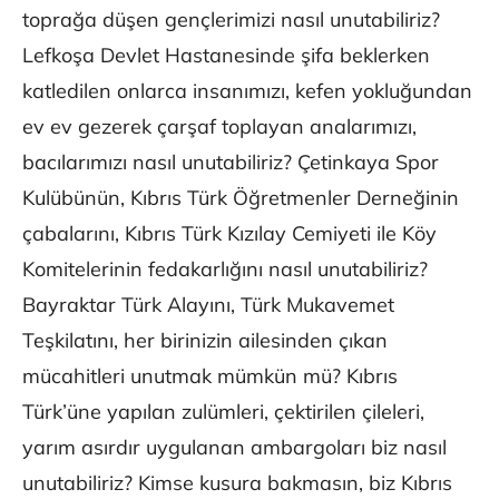
toprağa düşen gençlerimizi nasıl unutabiliriz?
Lefkoşa Devlet Hastanesinde şifa beklerken
katledilen onlarca insanımızı, kefen yokluğundan
ev ev gezerek çarşaf toplayan analarımızı,
bacılarımızı nasıl unutabiliriz? Çetinkaya Spor
Kulübünün, Kıbrıs Türk Öğretmenler Derneğinin
çabalarını, Kıbrıs Türk Kızılay Cemiyeti ile Köy
Komitelerinin fedakarlığını nasıl unutabiliriz?
Bayraktar Türk Alayını, Türk Mukavemet
Teşkilatını, her birinizin ailesinden çıkan
mücahitleri unutmak mümkün mü? Kıbrıs
Türk’üne yapılan zulümleri, çektirilen çileleri,
yarım asırdır uygulanan ambargoları biz nasıl
unutabiliriz? Kimse kusura bakmasın, biz Kıbrıs