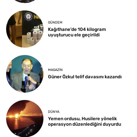
GÜNDEM
Kağıthane’de 104 kilogram
uyuşturucu ele geçirildi
MAGAZIN
Güner Özkul telif davasını kazandı
DÜNYA
Yemen ordusu, Husilere yönelik
operasyon düzenlediğini duyurdu