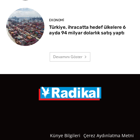
EKONOMI
Türkiye, ihracatta hedef ülkelere 6
ayda 94 milyar dolarlık satış yaptı
Devamını Göster
Künye Bilgileri
Çerez Aydınlatma Metni