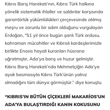
Kıbrıs Barış Harekatı’nın, Kıbrıs Türk halkına
yönelik sistematik ihlaller ve saldırılar karşısında
garantörlük yükümlülükleri çerçevesinde atılmış
meşru ve zorunlu bir adım olduğunu vurgulayan
Erdoğan, “51 yıl önce bugün şanlı Türk ordusu,
kahraman mücahitler ve Kıbrıslı kardeşlerimizle
birlikte Enosis hayali kuranları hüsrana
uğratmıştır, Ada’ya barış ve huzur gelmiştir.
Kıbrıs Barış Harekatı’nda Mehmetçiğin Ada’ya
ayak basmasıyla Kıbrıs Türk’ünün yalnız
olmadığını tüm dünya görmüştür.” diye konuştu.
“KIBRIS’IN BÜTÜN ÇİÇEKLERİ MAKARİOS’UN
ADA’YA BULAŞTIRDIĞI KANIN KOKUSUNU