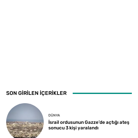
SON GİRİLEN İÇERİKLER
DÜNYA
İsrail ordusunun Gazze’de açtığı ateş
sonucu 3 kişi yaralandı