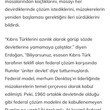
masalarından kaçtıklarını, masayı her
devirdiklerinde çözüm istediklerini, müzakerelerin
yeniden başlaması gerektiğini ileri sürdüklerini
bildirdi.
“Kıbrıs Türklerini azınlık olarak görüp sözde
devletlerine yamamaya çalıştılar.” diyen
Erdoğan, “Biliyorsunuz, esasen Kıbrıs Türk
tarafının teklifi olan federal çözüm karşısında
Rumlar ‘üniter devlet’ diye tutturmuşlardı.
Federal model, merhum Denktaş’ın liderliğinde
müzakerelerin temel çerçevesi olarak kabul
edilmişti. Peki, 1960 ortaklık devletinde olduğu
gibi federal çözüm modelini de kabullenemeyen
Rumlar ne yaptı? İki toplumlu, iki kesimli federal