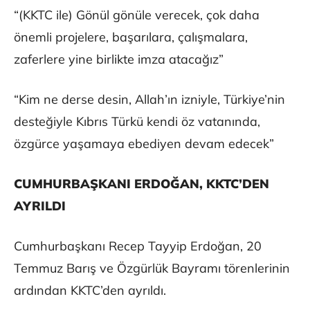
“(KKTC ile) Gönül gönüle verecek, çok daha
önemli projelere, başarılara, çalışmalara,
zaferlere yine birlikte imza atacağız”
“Kim ne derse desin, Allah’ın izniyle, Türkiye’nin
desteğiyle Kıbrıs Türkü kendi öz vatanında,
özgürce yaşamaya ebediyen devam edecek”
CUMHURBAŞKANI ERDOĞAN, KKTC’DEN
AYRILDI
Cumhurbaşkanı Recep Tayyip Erdoğan, 20
Temmuz Barış ve Özgürlük Bayramı törenlerinin
ardından KKTC’den ayrıldı.