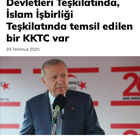
Devletleri Teşkilatında,
İslam İşbirliği
Teşkilatında temsil edilen
bir KKTC var
20 Temmuz 2025