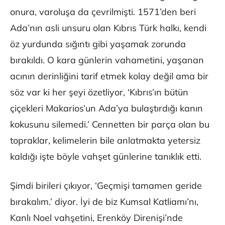
onura, varoluşa da çevrilmişti. 1571’den beri
Ada’nın asli unsuru olan Kıbrıs Türk halkı, kendi
öz yurdunda sığıntı gibi yaşamak zorunda
bırakıldı. O kara günlerin vahametini, yaşanan
acının derinliğini tarif etmek kolay değil ama bir
söz var ki her şeyi özetliyor, ‘Kıbrıs’ın bütün
çiçekleri Makarios’un Ada’ya bulaştırdığı kanın
kokusunu silemedi.’ Cennetten bir parça olan bu
topraklar, kelimelerin bile anlatmakta yetersiz
kaldığı işte böyle vahşet günlerine tanıklık etti.
Şimdi birileri çıkıyor, ‘Geçmişi tamamen geride
bırakalım.’ diyor. İyi de biz Kumsal Katliamı’nı,
Kanlı Noel vahşetini, Erenköy Direnişi’nde