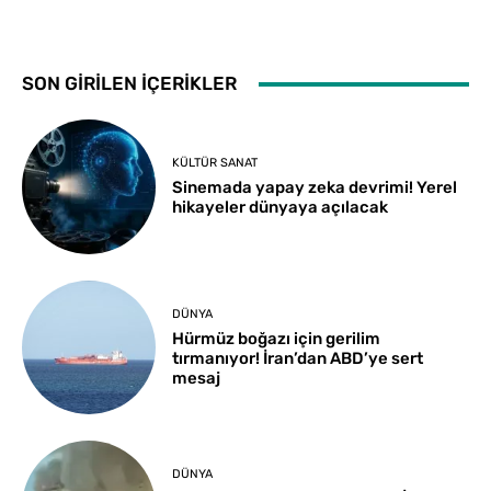
SON GİRİLEN İÇERİKLER
KÜLTÜR SANAT
Sinemada yapay zeka devrimi! Yerel
hikayeler dünyaya açılacak
DÜNYA
Hürmüz boğazı için gerilim
tırmanıyor! İran’dan ABD’ye sert
mesaj
DÜNYA