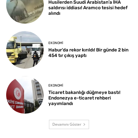
Husilerden Suudi Arabistan’a İHA
saldırısı iddiası! Aramco tesisi hedef
alındı
EKONOMI
Habur’da rekor kırıldı! Bir günde 2 bin
454 tır çıkış yaptı
EKONOMI
Ticaret bakanlığı düğmeye bastı!
Endonezya e-ticaret rehberi
yayımlandı
Devamını Göster