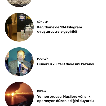
GÜNDEM
Kağıthane’de 104 kilogram
uyuşturucu ele geçirildi
MAGAZIN
Güner Özkul telif davasını kazandı
DÜNYA
Yemen ordusu, Husilere yönelik
operasyon düzenlediğini duyurdu