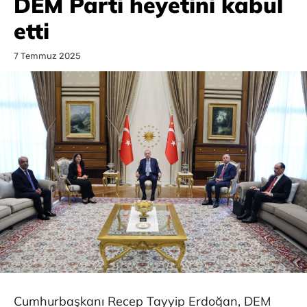
DEM Parti heyetini kabul
etti
7 Temmuz 2025
Cumhurbaşkanı Recep Tayyip Erdoğan, DEM