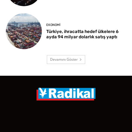
EKONOMI
Türkiye, ihracatta hedef ülkelere 6
ayda 94 milyar dolarlık satış yaptı
Devamını Göster