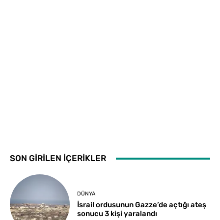
SON GİRİLEN İÇERİKLER
DÜNYA
İsrail ordusunun Gazze’de açtığı ateş
sonucu 3 kişi yaralandı