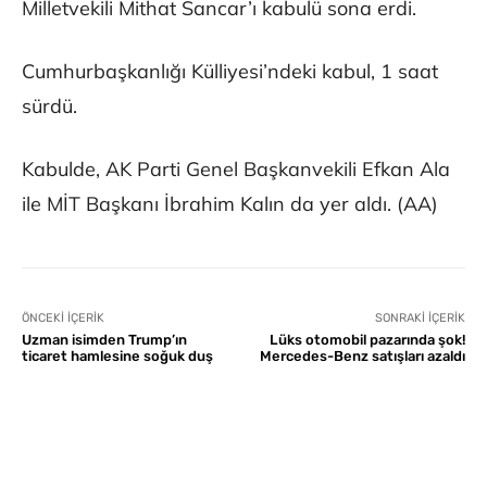
Milletvekili Mithat Sancar’ı kabulü sona erdi.
Cumhurbaşkanlığı Külliyesi’ndeki kabul, 1 saat
sürdü.
Kabulde, AK Parti Genel Başkanvekili Efkan Ala
ile MİT Başkanı İbrahim Kalın da yer aldı. (AA)
ÖNCEKI İÇERIK
SONRAKI İÇERIK
Uzman isimden Trump’ın
Lüks otomobil pazarında şok!
ticaret hamlesine soğuk duş
Mercedes-Benz satışları azaldı