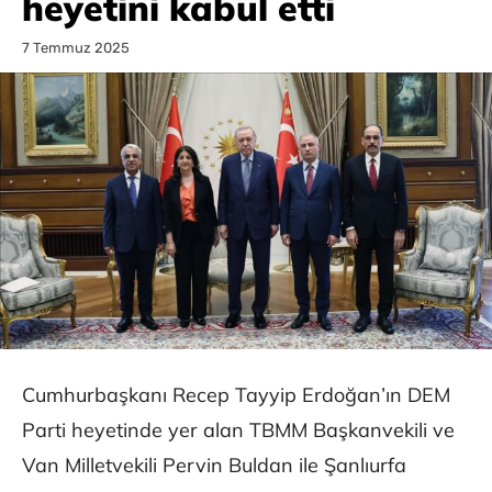
heyetini kabul etti
7 Temmuz 2025
Cumhurbaşkanı Recep Tayyip Erdoğan’ın DEM
Parti heyetinde yer alan TBMM Başkanvekili ve
Van Milletvekili Pervin Buldan ile Şanlıurfa