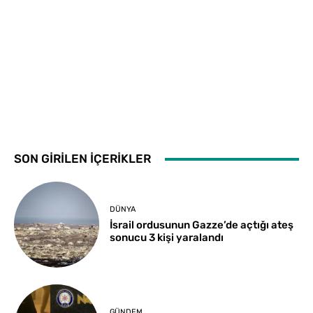
SON GİRİLEN İÇERİKLER
DÜNYA
İsrail ordusunun Gazze’de açtığı ateş
sonucu 3 kişi yaralandı
GÜNDEM