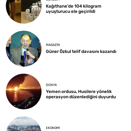
Kağıthane’de 104 kilogram
uyuşturucu ele geçirildi
MAGAZIN
Güner Özkul telif davasını kazandı
DÜNYA
Yemen ordusu, Husilere yönelik
operasyon düzenlediğini duyurdu
EKONOMI