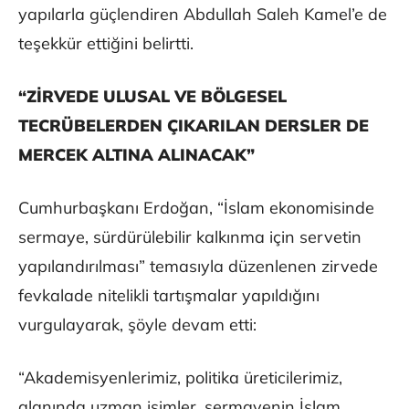
yapılarla güçlendiren Abdullah Saleh Kamel’e de
teşekkür ettiğini belirtti.
“ZİRVEDE ULUSAL VE BÖLGESEL
TECRÜBELERDEN ÇIKARILAN DERSLER DE
MERCEK ALTINA ALINACAK”
Cumhurbaşkanı Erdoğan, “İslam ekonomisinde
sermaye, sürdürülebilir kalkınma için servetin
yapılandırılması” temasıyla düzenlenen zirvede
fevkalade nitelikli tartışmalar yapıldığını
vurgulayarak, şöyle devam etti:
“Akademisyenlerimiz, politika üreticilerimiz,
alanında uzman isimler, sermayenin İslam