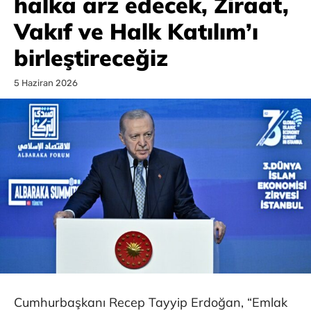
halka arz edecek, Ziraat,
Vakıf ve Halk Katılım’ı
birleştireceğiz
5 Haziran 2026
Cumhurbaşkanı Recep Tayyip Erdoğan, “Emlak