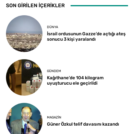
SON GİRİLEN İÇERİKLER
DÜNYA
İsrail ordusunun Gazze’de açtığı ateş
sonucu 3 kişi yaralandı
GÜNDEM
Kağıthane’de 104 kilogram
uyuşturucu ele geçirildi
MAGAZIN
Güner Özkul telif davasını kazandı