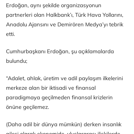
Erdoğan, aynı şekilde organizasyonun
partnerleri olan Halkbank’ı, Türk Hava Yollarını,
Anadolu Ajansını ve Demirören Medya’yı tebrik
etti.
Cumhurbaşkanı Erdoğan, şu açıklamalarda
bulundu;
“Adalet, ahlak, üretim ve adil paylaşım ilkelerini
merkeze alan bir iktisadi ve finansal
paradigmaya geçilmeden finansal krizlerin
önüne geçilemez.
(Daha adil bir dünya mümkün) derken insanlık
ailesi olarak ekonomide, uluslararası ilişkilerde