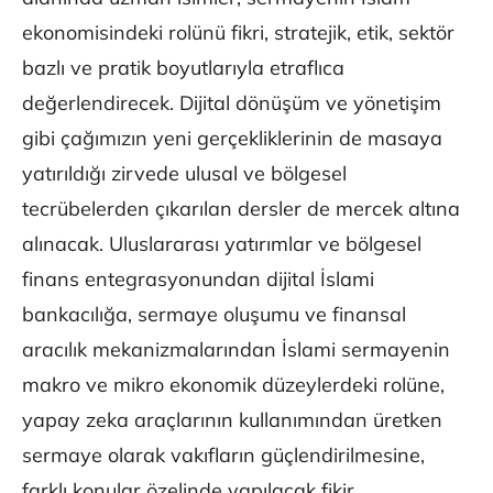
ekonomisindeki rolünü fikri, stratejik, etik, sektör
bazlı ve pratik boyutlarıyla etraflıca
değerlendirecek. Dijital dönüşüm ve yönetişim
gibi çağımızın yeni gerçekliklerinin de masaya
yatırıldığı zirvede ulusal ve bölgesel
tecrübelerden çıkarılan dersler de mercek altına
alınacak. Uluslararası yatırımlar ve bölgesel
finans entegrasyonundan dijital İslami
bankacılığa, sermaye oluşumu ve finansal
aracılık mekanizmalarından İslami sermayenin
makro ve mikro ekonomik düzeylerdeki rolüne,
yapay zeka araçlarının kullanımından üretken
sermaye olarak vakıfların güçlendirilmesine,
farklı konular özelinde yapılacak fikir