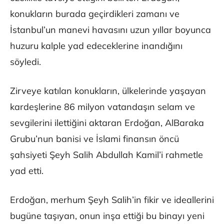
konukların burada geçirdikleri zamanı ve
İstanbul’un manevi havasını uzun yıllar boyunca
huzuru kalple yad edeceklerine inandığını
söyledi.
Zirveye katılan konukların, ülkelerinde yaşayan
kardeşlerine 86 milyon vatandaşın selam ve
sevgilerini ilettiğini aktaran Erdoğan, AlBaraka
Grubu’nun banisi ve İslami finansın öncü
şahsiyeti Şeyh Salih Abdullah Kamil’i rahmetle
yad etti.
Erdoğan, merhum Şeyh Salih’in fikir ve ideallerini
bugüne taşıyan, onun inşa ettiği bu binayı yeni