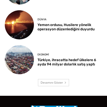
DÜNYA
Yemen ordusu, Husilere yönelik
operasyon düzenlediğini duyurdu
EKONOMI
Türkiye, ihracatta hedef ülkelere 6
ayda 94 milyar dolarlık satış yaptı
Devamını Göster