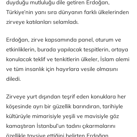
duyduğu mutluluğu dile getiren Erdoğan,
Türkiye’nin yanı sıra dünyanın farklı ülkelerinden
zirveye katılanları selamladı.
Erdoğan, zirve kapsamında panel, oturum ve
etkinliklerin, burada yapılacak tespitlerin, ortaya
konulacak teklif ve tenkitlerin ülkeler, İslam alemi
ve tüm insanlık için hayırlara vesile olmasını
diledi.
Zirveye yurt dışından teşrif eden konuklara her
köşesinde ayrı bir güzellik barındıran, tarihiyle
kültürüyle mimarisiyle yeşili ve mavisiyle göz
kamaştıran İstanbul’un tadını çıkarmalarını
özellikle tavsiye ettiğini belirten Erdoğan,