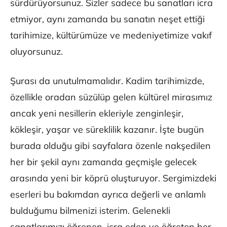
sürdürüyorsunuz. Sizler sadece bu sanatları icra
etmiyor, aynı zamanda bu sanatın neşet ettiği
tarihimize, kültürümüze ve medeniyetimize vakıf
oluyorsunuz.
Şurası da unutulmamalıdır. Kadim tarihimizde,
özellikle oradan süzülüp gelen kültürel mirasımız
ancak yeni nesillerin ekleriyle zenginleşir,
kökleşir, yaşar ve süreklilik kazanır. İşte bugün
burada olduğu gibi sayfalara özenle nakşedilen
her bir şekil aynı zamanda geçmişle gelecek
arasında yeni bir köprü oluşturuyor. Sergimizdeki
eserleri bu bakımdan ayrıca değerli ve anlamlı
bulduğumu bilmenizi isterim. Gelenekli
sanatlarımızı öğrenen, icra eden ve öğreten her