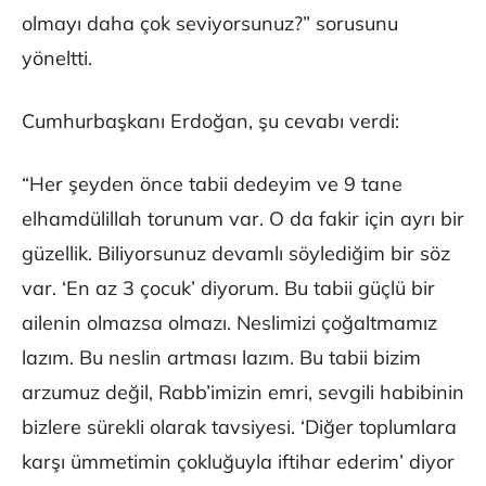
olmayı daha çok seviyorsunuz?” sorusunu
yöneltti.
Cumhurbaşkanı Erdoğan, şu cevabı verdi:
“Her şeyden önce tabii dedeyim ve 9 tane
elhamdülillah torunum var. O da fakir için ayrı bir
güzellik. Biliyorsunuz devamlı söylediğim bir söz
var. ‘En az 3 çocuk’ diyorum. Bu tabii güçlü bir
ailenin olmazsa olmazı. Neslimizi çoğaltmamız
lazım. Bu neslin artması lazım. Bu tabii bizim
arzumuz değil, Rabb’imizin emri, sevgili habibinin
bizlere sürekli olarak tavsiyesi. ‘Diğer toplumlara
karşı ümmetimin çokluğuyla iftihar ederim’ diyor