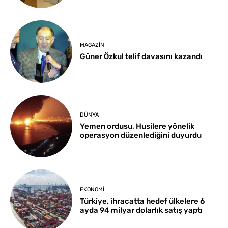
MAGAZIN
Güner Özkul telif davasını kazandı
DÜNYA
Yemen ordusu, Husilere yönelik
operasyon düzenlediğini duyurdu
EKONOMI
Türkiye, ihracatta hedef ülkelere 6
ayda 94 milyar dolarlık satış yaptı