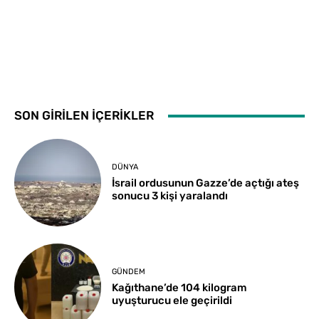
SON GİRİLEN İÇERİKLER
DÜNYA
İsrail ordusunun Gazze’de açtığı ateş
sonucu 3 kişi yaralandı
GÜNDEM
Kağıthane’de 104 kilogram
uyuşturucu ele geçirildi