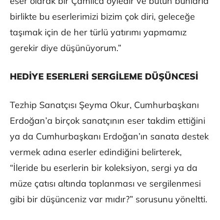
eser olarak bir Çamlıca öyledir ve bütün bunlarla
birlikte bu eserlerimizi bizim çok diri, geleceğe
taşımak için de her türlü yatırımı yapmamız
gerekir diye düşünüyorum.”
HEDİYE ESERLERİ SERGİLEME DÜŞÜNCESİ
Tezhip Sanatçısı Şeyma Okur, Cumhurbaşkanı
Erdoğan’a birçok sanatçının eser takdim ettiğini
ya da Cumhurbaşkanı Erdoğan’ın sanata destek
vermek adına eserler edindiğini belirterek,
“İleride bu eserlerin bir koleksiyon, sergi ya da
müze çatısı altında toplanması ve sergilenmesi
gibi bir düşünceniz var mıdır?” sorusunu yöneltti.