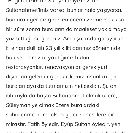
“Bugün bizim bir Süleymaniye’miz, bir
Sultanahmet’imiz varsa, bunlar hala yaşıyorsa,
bunlara eğer biz gereken önemi vermezsek kısa
bir süre sonra buraların da maalesef yok olmaya
yüz tuttuğunu görürüz. Ama şu anda görüyoruz
ki elhamdülillah 23 yıllık iktidarımız döneminde
bu eserlerimizde yaptığımız bütün
restorasyonlar, renovasyonlar gerek yurt
dışından gelenler gerek ülkemiz insanları için
buraları ayakta tutmamızın neticesidir. Şu an
itibarıyla da başta Sultanahmet olmak üzere,
Süleymaniye olmak üzere buralardaki
sahiplenme hamdolsun gelecek nesillere bir
mirastır. Fatih öyledir, Eyüp Sultan öyledir, yeni