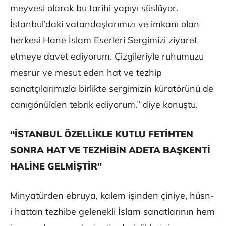
meyvesi olarak bu tarihi yapıyı süslüyor.
İstanbul’daki vatandaşlarımızı ve imkanı olan
herkesi Hane İslam Eserleri Sergimizi ziyaret
etmeye davet ediyorum. Çizgileriyle ruhumuzu
mesrur ve mesut eden hat ve tezhip
sanatçılarımızla birlikte sergimizin küratörünü de
canıgönülden tebrik ediyorum.” diye konuştu.
“İSTANBUL ÖZELLİKLE KUTLU FETİHTEN
SONRA HAT VE TEZHİBİN ADETA BAŞKENTİ
HALİNE GELMİŞTİR”
Minyatürden ebruya, kalem işinden çiniye, hüsn-
i hattan tezhibe gelenekli İslam sanatlarının hem