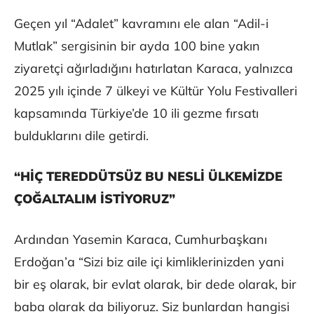
Geçen yıl “Adalet” kavramını ele alan “Adil-i
Mutlak” sergisinin bir ayda 100 bine yakın
ziyaretçi ağırladığını hatırlatan Karaca, yalnızca
2025 yılı içinde 7 ülkeyi ve Kültür Yolu Festivalleri
kapsamında Türkiye’de 10 ili gezme fırsatı
bulduklarını dile getirdi.
“HİÇ TEREDDÜTSÜZ BU NESLİ ÜLKEMİZDE
ÇOĞALTALIM İSTİYORUZ”
Ardından Yasemin Karaca, Cumhurbaşkanı
Erdoğan’a “Sizi biz aile içi kimliklerinizden yani
bir eş olarak, bir evlat olarak, bir dede olarak, bir
baba olarak da biliyoruz. Siz bunlardan hangisi