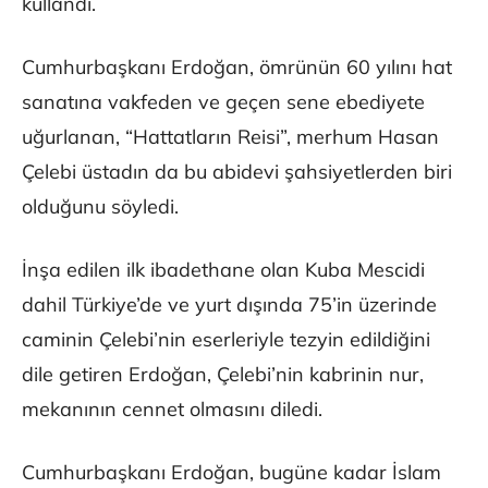
kullandı.
Cumhurbaşkanı Erdoğan, ömrünün 60 yılını hat
sanatına vakfeden ve geçen sene ebediyete
uğurlanan, “Hattatların Reisi”, merhum Hasan
Çelebi üstadın da bu abidevi şahsiyetlerden biri
olduğunu söyledi.
İnşa edilen ilk ibadethane olan Kuba Mescidi
dahil Türkiye’de ve yurt dışında 75’in üzerinde
caminin Çelebi’nin eserleriyle tezyin edildiğini
dile getiren Erdoğan, Çelebi’nin kabrinin nur,
mekanının cennet olmasını diledi.
Cumhurbaşkanı Erdoğan, bugüne kadar İslam