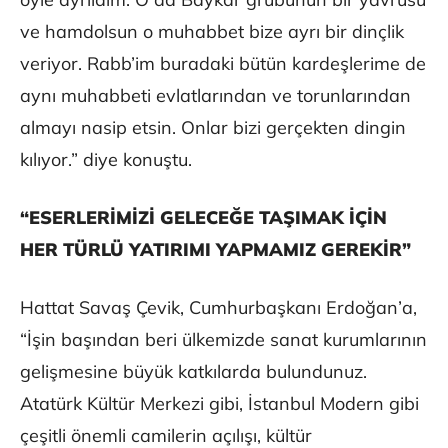
ve hamdolsun o muhabbet bize ayrı bir dinçlik
veriyor. Rabb’im buradaki bütün kardeşlerime de
aynı muhabbeti evlatlarından ve torunlarından
almayı nasip etsin. Onlar bizi gerçekten dingin
kılıyor.” diye konuştu.
“ESERLERİMİZİ GELECEĞE TAŞIMAK İÇİN
HER TÜRLÜ YATIRIMI YAPMAMIZ GEREKİR”
Hattat Savaş Çevik, Cumhurbaşkanı Erdoğan’a,
“İşin başından beri ülkemizde sanat kurumlarının
gelişmesine büyük katkılarda bulundunuz.
Atatürk Kültür Merkezi gibi, İstanbul Modern gibi
çeşitli önemli camilerin açılışı, kültür