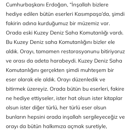
Cumhurbaşkanı Erdoğan, “İnşallah bizlere
hediye edilen bütün eserleri Kasımpaşa’da, şimdi
fakirin adına kurduğumuz bir müzemiz var.
Orada eski Kuzey Deniz Saha Komutanlığı vardı.
Bu Kuzey Deniz saha Komutanlığını bizler ele
aldık. Orayı, tamamen restorasyonunu bitiriyoruz
ve orası da adeta harabeydi. Kuzey Deniz Saha
Komutanlığını gerçekten şimdi muhteşem bir
eser olarak ele aldık. Orayı düzenledik ve
bitirmek üzereyiz. Orada bütün bu eserleri, fakire
ne hediye ettiyseler, ister hat olsun ister kitaplar
olsun ister diğer türlü, her türlü eser olsun
bunların hepsini orada inşallah sergileyeceğiz ve
orayı da bütün halkımıza açmak suretiyle,