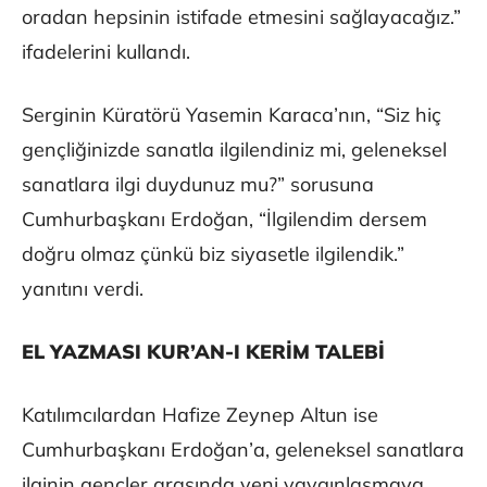
oradan hepsinin istifade etmesini sağlayacağız.”
ifadelerini kullandı.
Serginin Küratörü Yasemin Karaca’nın, “Siz hiç
gençliğinizde sanatla ilgilendiniz mi, geleneksel
sanatlara ilgi duydunuz mu?” sorusuna
Cumhurbaşkanı Erdoğan, “İlgilendim dersem
doğru olmaz çünkü biz siyasetle ilgilendik.”
yanıtını verdi.
EL YAZMASI KUR’AN-I KERİM TALEBİ
Katılımcılardan Hafize Zeynep Altun ise
Cumhurbaşkanı Erdoğan’a, geleneksel sanatlara
ilginin gençler arasında yeni yaygınlaşmaya