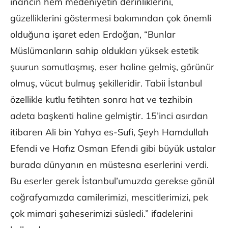
inancın hem medeniyetin derinliklerini,
güzelliklerini göstermesi bakımından çok önemli
olduğuna işaret eden Erdoğan, “Bunlar
Müslümanların sahip oldukları yüksek estetik
şuurun somutlaşmış, eser haline gelmiş, görünür
olmuş, vücut bulmuş şekilleridir. Tabii İstanbul
özellikle kutlu fetihten sonra hat ve tezhibin
adeta başkenti haline gelmiştir. 15’inci asırdan
itibaren Ali bin Yahya es-Sufi, Şeyh Hamdullah
Efendi ve Hafız Osman Efendi gibi büyük ustalar
burada dünyanın en müstesna eserlerini verdi.
Bu eserler gerek İstanbul’umuzda gerekse gönül
coğrafyamızda camilerimizi, mescitlerimizi, pek
çok mimari şaheserimizi süsledi.” ifadelerini