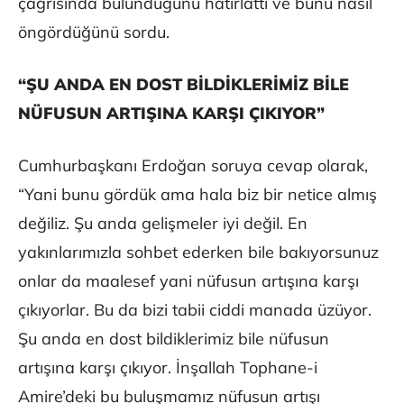
çağrısında bulunduğunu hatırlattı ve bunu nasıl
öngördüğünü sordu.
“ŞU ANDA EN DOST BİLDİKLERİMİZ BİLE
NÜFUSUN ARTIŞINA KARŞI ÇIKIYOR”
Cumhurbaşkanı Erdoğan soruya cevap olarak,
“Yani bunu gördük ama hala biz bir netice almış
değiliz. Şu anda gelişmeler iyi değil. En
yakınlarımızla sohbet ederken bile bakıyorsunuz
onlar da maalesef yani nüfusun artışına karşı
çıkıyorlar. Bu da bizi tabii ciddi manada üzüyor.
Şu anda en dost bildiklerimiz bile nüfusun
artışına karşı çıkıyor. İnşallah Tophane-i
Amire’deki bu buluşmamız nüfusun artışı