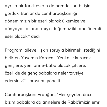
ayrıca bir farklı eserin de hamdolsun bitişini
gördük. Bunlar da cumhurbaşkanlığı
dönemimizin bir eseri olarak ülkemize ve
dünyaya kazandırmış olduğumuz iki tane önemli
eser olacak.” dedi.
Programı aileye ilişkin soruyla bitirmek istediğini
belirten Yasemin Karaca, “Yeni aile kuracak
gençlere, yeni anne-baba olacak çiftlere,
özellikle de genç babalara neler tavsiye
edersiniz?” sorusunu yöneltti.
Cumhurbaşkanı Erdoğan, “Her şeyden önce
bizim babalara da annelere de Rabb’imizin emri