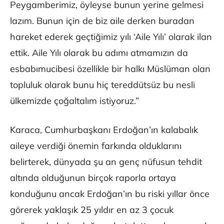
Peygamberimiz, öyleyse bunun yerine gelmesi
lazım. Bunun için de biz aile derken buradan
hareket ederek geçtiğimiz yılı ‘Aile Yılı’ olarak ilan
ettik. Aile Yılı olarak bu adımı atmamızın da
esbabımucibesi özellikle bir halkı Müslüman olan
topluluk olarak bunu hiç tereddütsüz bu nesli
ülkemizde çoğaltalım istiyoruz.”
Karaca, Cumhurbaşkanı Erdoğan’ın kalabalık
aileye verdiği önemin farkında olduklarını
belirterek, dünyada şu an genç nüfusun tehdit
altında olduğunun birçok raporla ortaya
konduğunu ancak Erdoğan’ın bu riski yıllar önce
görerek yaklaşık 25 yıldır en az 3 çocuk