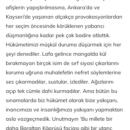
afişlerin yapıştırılmasına, Ankara’da ve
Kayseri’de yaşanan alçakça provokasyonlardan
her seçim öncesinde körüklenen yabancı
düşmanlığına kadar pek çok badire atlattık.
Hükümetimizi müşkül duruma düşürmek için her
şeyi denediler. Lafa gelince mangalda kül
bırakmayan birçok isim de sırf siyasi çıkarlarını
koruma uğruna muhalefetin nefret söylemlerine
ses çıkarmadılar, sustular, izlediler. Ağızlarını
açıp tek cümle dahi kurmadılar. Ama bütün bu
sınamalarda biz hükümet olarak bize yakışanı,
inancımıza ve insanlığımıza yakışanı yapmaktan
asla vazgeçmedik. Unutmayın ‘Bu millete bir
daha Boraltan Köprüsü faciası gibi bir utanç