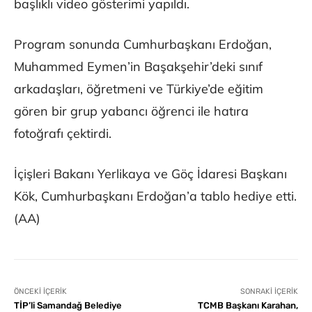
başlıklı video gösterimi yapıldı.
Program sonunda Cumhurbaşkanı Erdoğan,
Muhammed Eymen’in Başakşehir’deki sınıf
arkadaşları, öğretmeni ve Türkiye’de eğitim
gören bir grup yabancı öğrenci ile hatıra
fotoğrafı çektirdi.
İçişleri Bakanı Yerlikaya ve Göç İdaresi Başkanı
Kök, Cumhurbaşkanı Erdoğan’a tablo hediye etti.
(AA)
ÖNCEKI İÇERIK
SONRAKI İÇERIK
TİP’li Samandağ Belediye
TCMB Başkanı Karahan,