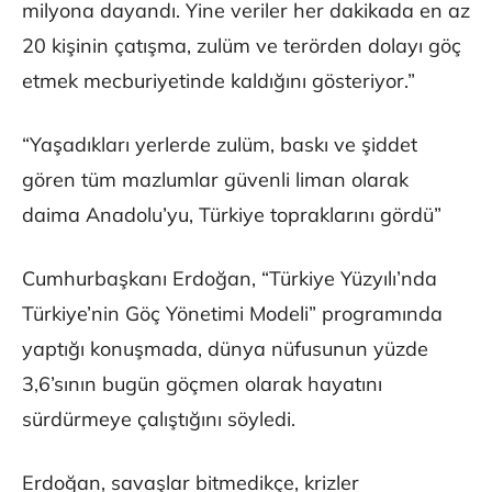
milyona dayandı. Yine veriler her dakikada en az
20 kişinin çatışma, zulüm ve terörden dolayı göç
etmek mecburiyetinde kaldığını gösteriyor.”
“Yaşadıkları yerlerde zulüm, baskı ve şiddet
gören tüm mazlumlar güvenli liman olarak
daima Anadolu’yu, Türkiye topraklarını gördü”
Cumhurbaşkanı Erdoğan, “Türkiye Yüzyılı’nda
Türkiye’nin Göç Yönetimi Modeli” programında
yaptığı konuşmada, dünya nüfusunun yüzde
3,6’sının bugün göçmen olarak hayatını
sürdürmeye çalıştığını söyledi.
Erdoğan, savaşlar bitmedikçe, krizler