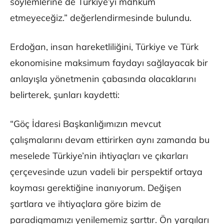
söylemlerine de Türkiye’yi mahkum
etmeyeceğiz.” değerlendirmesinde bulundu.
Erdoğan, insan hareketliliğini, Türkiye ve Türk
ekonomisine maksimum faydayı sağlayacak bir
anlayışla yönetmenin çabasında olacaklarını
belirterek, şunları kaydetti:
“Göç İdaresi Başkanlığımızın mevcut
çalışmalarını devam ettirirken aynı zamanda bu
meselede Türkiye’nin ihtiyaçları ve çıkarları
çerçevesinde uzun vadeli bir perspektif ortaya
koyması gerektiğine inanıyorum. Değişen
şartlara ve ihtiyaçlara göre bizim de
paradigmamızı yenilememiz şarttır. Ön yargıları