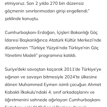
etmiyoruz. Son 2 yılda 270 bin düzensiz
göçmenin sınırlarımızdan girişi engellendi.”
şeklinde konuştu.
Cumhurbaşkanı Erdoğan, İçişleri Bakanlığı Göç
İdaresi Başkanlığınca Atatürk Kültür Merkezi’nde
düzenlenen “Türkiye Yüzyılı’nda Türkiye’nin Göç
Yönetimi Modeli” programına katıldı.
Suriye’deki savaştan kaçarak 2011’de Türkiye’ye
sığınan ve savaşın bitmesiyle 2024’te ülkesine
dönen Muhammed Eymen isimli çocuğun Ahmet
Kabaklı İlkokulu’ndaki 4. sınıf arkadaşlarını ve
öğretmenini sahnede ağırlayan Cumhurbaşkanı