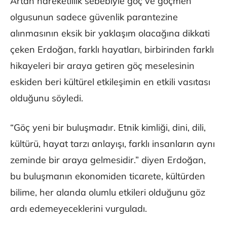
Artan hareketlilik sebebiyle göç ve göçmen
olgusunun sadece güvenlik parantezine
alınmasının eksik bir yaklaşım olacağına dikkati
çeken Erdoğan, farklı hayatları, birbirinden farklı
hikayeleri bir araya getiren göç meselesinin
eskiden beri kültürel etkileşimin en etkili vasıtası
olduğunu söyledi.
“Göç yeni bir buluşmadır. Etnik kimliği, dini, dili,
kültürü, hayat tarzı anlayışı, farklı insanların aynı
zeminde bir araya gelmesidir.” diyen Erdoğan,
bu buluşmanın ekonomiden ticarete, kültürden
bilime, her alanda olumlu etkileri olduğunu göz
ardı edemeyeceklerini vurguladı.