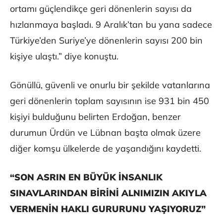
ortamı güçlendikçe geri dönenlerin sayısı da
hızlanmaya başladı. 9 Aralık’tan bu yana sadece
Türkiye’den Suriye’ye dönenlerin sayısı 200 bin
kişiye ulaştı.” diye konuştu.
Gönüllü, güvenli ve onurlu bir şekilde vatanlarına
geri dönenlerin toplam sayısının ise 931 bin 450
kişiyi bulduğunu belirten Erdoğan, benzer
durumun Ürdün ve Lübnan başta olmak üzere
diğer komşu ülkelerde de yaşandığını kaydetti.
“SON ASRIN EN BÜYÜK İNSANLIK
SINAVLARINDAN BİRİNİ ALNIMIZIN AKIYLA
VERMENİN HAKLI GURURUNU YAŞIYORUZ”