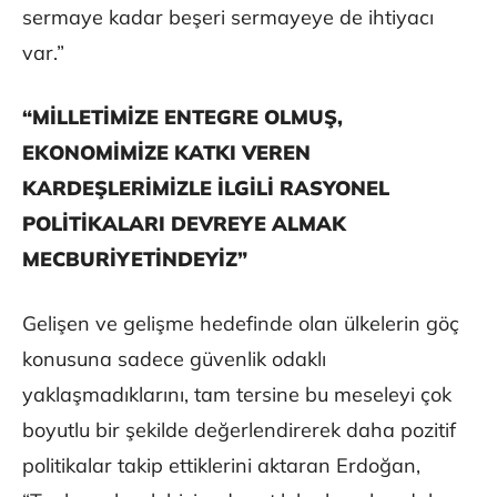
sermaye kadar beşeri sermayeye de ihtiyacı
var.”
“MİLLETİMİZE ENTEGRE OLMUŞ,
EKONOMİMİZE KATKI VEREN
KARDEŞLERİMİZLE İLGİLİ RASYONEL
POLİTİKALARI DEVREYE ALMAK
MECBURİYETİNDEYİZ”
Gelişen ve gelişme hedefinde olan ülkelerin göç
konusuna sadece güvenlik odaklı
yaklaşmadıklarını, tam tersine bu meseleyi çok
boyutlu bir şekilde değerlendirerek daha pozitif
politikalar takip ettiklerini aktaran Erdoğan,