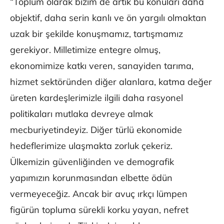
“Toplum olarak bizim de artık bu konuları daha
objektif, daha serin kanlı ve ön yargılı olmaktan
uzak bir şekilde konuşmamız, tartışmamız
gerekiyor. Milletimize entegre olmuş,
ekonomimize katkı veren, sanayiden tarıma,
hizmet sektöründen diğer alanlara, katma değer
üreten kardeşlerimizle ilgili daha rasyonel
politikaları mutlaka devreye almak
mecburiyetindeyiz. Diğer türlü ekonomide
hedeflerimize ulaşmakta zorluk çekeriz.
Ülkemizin güvenliğinden ve demografik
yapımızın korunmasından elbette ödün
vermeyeceğiz. Ancak bir avuç ırkçı lümpen
figürün topluma sürekli korku yayan, nefret