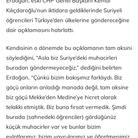
Erdoğan, eski CHP Genel Başkanı Kemal
Kılıçdaroğlu’nun iktidara geldiklerinde Suriyeli
öğrencileri Türkiye’den ülkelerine göndereceğine
dair açıklamasını hatırlattı.
Kendisinin o dönemde bu açıklamanın tam aksini
söylediğini, “Asla biz Suriye’deki muhacirleri
buradan göndermeyeceğiz.” dediğini belirten
Erdoğan, “Çünkü bizim bakışımız farklıydı. Biz
göçü onların anladığı manada değil, tam aksine
biz göçü Mekke’den Medine’ye hicret olarak
telakki etmiştik. Biz buna fırsat vermedik. Şimdi
burada (sahnedeki öğrenciler) gördüğünüz
küçük muhacirler var ve bunlar bizim
evlatlarımız, bizim yavrularımız ve öğretmenimiz