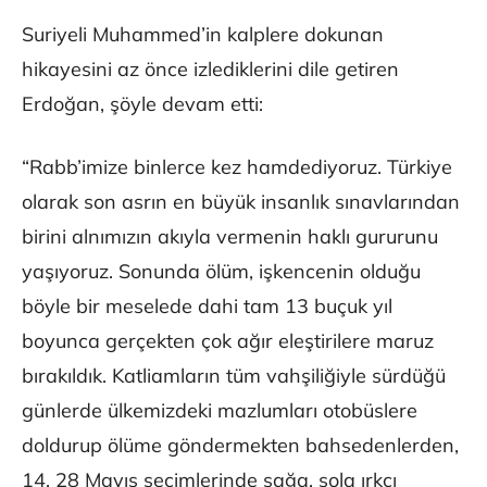
Suriyeli Muhammed’in kalplere dokunan
hikayesini az önce izlediklerini dile getiren
Erdoğan, şöyle devam etti:
“Rabb’imize binlerce kez hamdediyoruz. Türkiye
olarak son asrın en büyük insanlık sınavlarından
birini alnımızın akıyla vermenin haklı gururunu
yaşıyoruz. Sonunda ölüm, işkencenin olduğu
böyle bir meselede dahi tam 13 buçuk yıl
boyunca gerçekten çok ağır eleştirilere maruz
bırakıldık. Katliamların tüm vahşiliğiyle sürdüğü
günlerde ülkemizdeki mazlumları otobüslere
doldurup ölüme göndermekten bahsedenlerden,
14, 28 Mayıs seçimlerinde sağa, sola ırkçı