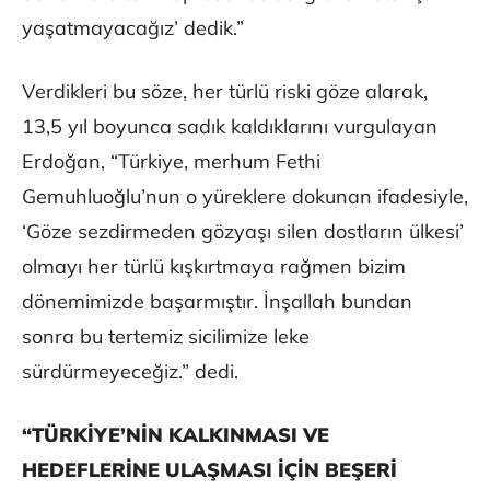
yaşatmayacağız’ dedik.”
Verdikleri bu söze, her türlü riski göze alarak,
13,5 yıl boyunca sadık kaldıklarını vurgulayan
Erdoğan, “Türkiye, merhum Fethi
Gemuhluoğlu’nun o yüreklere dokunan ifadesiyle,
‘Göze sezdirmeden gözyaşı silen dostların ülkesi’
olmayı her türlü kışkırtmaya rağmen bizim
dönemimizde başarmıştır. İnşallah bundan
sonra bu tertemiz sicilimize leke
sürdürmeyeceğiz.” dedi.
“TÜRKİYE’NİN KALKINMASI VE
HEDEFLERİNE ULAŞMASI İÇİN BEŞERİ