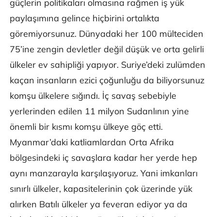
güçlerin politikaları olmasına rağmen iş yük
paylaşımına gelince hiçbirini ortalıkta
göremiyorsunuz. Dünyadaki her 100 mülteciden
75’ine zengin devletler değil düşük ve orta gelirli
ülkeler ev sahipliği yapıyor. Suriye’deki zulümden
kaçan insanların ezici çoğunluğu da biliyorsunuz
komşu ülkelere sığındı. İç savaş sebebiyle
yerlerinden edilen 11 milyon Sudanlının yine
önemli bir kısmı komşu ülkeye göç etti.
Myanmar’daki katliamlardan Orta Afrika
bölgesindeki iç savaşlara kadar her yerde hep
aynı manzarayla karşılaşıyoruz. Yani imkanları
sınırlı ülkeler, kapasitelerinin çok üzerinde yük
alırken Batılı ülkeler ya feveran ediyor ya da