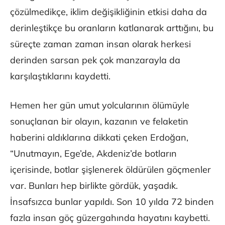
çözülmedikçe, iklim değişikliğinin etkisi daha da
derinleştikçe bu oranların katlanarak arttığını, bu
süreçte zaman zaman insan olarak herkesi
derinden sarsan pek çok manzarayla da
karşılaştıklarını kaydetti.
Hemen her gün umut yolcularının ölümüyle
sonuçlanan bir olayın, kazanın ve felaketin
haberini aldıklarına dikkati çeken Erdoğan,
“Unutmayın, Ege’de, Akdeniz’de botların
içerisinde, botlar şişlenerek öldürülen göçmenler
var. Bunları hep birlikte gördük, yaşadık.
İnsafsızca bunlar yapıldı. Son 10 yılda 72 binden
fazla insan göç güzergahında hayatını kaybetti.