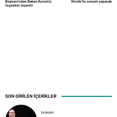
Başkanı’ndan Bakan Kurum’a
Meclis’te sunum yapacak
teşekkür ziyareti
SON GİRİLEN İÇERİKLER
EKONOMI