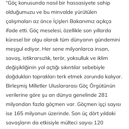
“Göç konusunda nasıl bir hassasiyete sahip
olduğumuzu ve bu minvalde yürütülen
çalışmaları az önce İçişleri Bakanımız açıkça
ifade etti. Göç meselesi, özellikle son yıllarda
küresel bir olgu olarak tüm dünyanın gündemini
meşgul ediyor. Her sene milyonlarca insan,
savaş, istikrarsızlık, terör, yoksulluk ve iklim
değişikliğinin yol açtığı sıkıntılar sebebiyle
doğdukları toprakları terk etmek zorunda kalıyor.
Birleşmiş Milletler Uluslararası Göç Örgütünün
verilerine göre şu an dünya genelinde 281
milyondan fazla göçmen var. Göçmen işçi sayısı
ise 165 milyonun üzerinde. Son üç dört yıldaki
savaşların da etkisiyle mülteci sayısı 120