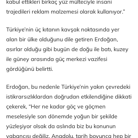
kabul ettikleri birkaç yüz mülteciyle insani
trajedileri reklam malzemesi olarak kullanıyor.”
Türkiye’nin üç kıtanın kavşak noktasında yer
alan bir ülke olduğunu dile getiren Erdoğan,
asırlar olduğu gibi bugün de doğu ile batı, kuzey
ile güney arasında güç merkezi vazifesi
gördüğünü belirtti.
Erdoğan, bu nedenle Türkiye’nin yakın çevredeki
istikrarsızlıklardan doğrudan etkilendiğine dikkati
çekerek, “Her ne kadar göç ve göçmen
meselesiyle son dönemde yoğun bir şekilde
yüzleşiyor olsak da aslında biz bu konunun
yabancısı değiliz. Anadolu, tarih boyunca hep bir