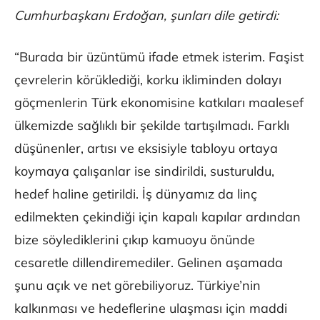
Cumhurbaşkanı Erdoğan, şunları dile getirdi:
“Burada bir üzüntümü ifade etmek isterim. Faşist
çevrelerin körüklediği, korku ikliminden dolayı
göçmenlerin Türk ekonomisine katkıları maalesef
ülkemizde sağlıklı bir şekilde tartışılmadı. Farklı
düşünenler, artısı ve eksisiyle tabloyu ortaya
koymaya çalışanlar ise sindirildi, susturuldu,
hedef haline getirildi. İş dünyamız da linç
edilmekten çekindiği için kapalı kapılar ardından
bize söylediklerini çıkıp kamuoyu önünde
cesaretle dillendiremediler. Gelinen aşamada
şunu açık ve net görebiliyoruz. Türkiye’nin
kalkınması ve hedeflerine ulaşması için maddi