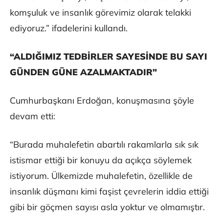
komşuluk ve insanlık görevimiz olarak telakki
ediyoruz.” ifadelerini kullandı.
“ALDIĞIMIZ TEDBİRLER SAYESİNDE BU SAYI
GÜNDEN GÜNE AZALMAKTADIR”
Cumhurbaşkanı Erdoğan, konuşmasına şöyle
devam etti:
“Burada muhalefetin abartılı rakamlarla sık sık
istismar ettiği bir konuyu da açıkça söylemek
istiyorum. Ülkemizde muhalefetin, özellikle de
insanlık düşmanı kimi faşist çevrelerin iddia ettiği
gibi bir göçmen sayısı asla yoktur ve olmamıştır.