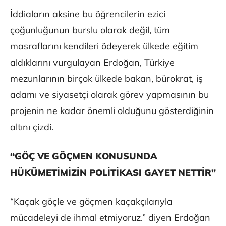
İddiaların aksine bu öğrencilerin ezici
çoğunluğunun burslu olarak değil, tüm
masraflarını kendileri ödeyerek ülkede eğitim
aldıklarını vurgulayan Erdoğan, Türkiye
mezunlarının birçok ülkede bakan, bürokrat, iş
adamı ve siyasetçi olarak görev yapmasının bu
projenin ne kadar önemli olduğunu gösterdiğinin
altını çizdi.
“GÖÇ VE GÖÇMEN KONUSUNDA
HÜKÜMETİMİZİN POLİTİKASI GAYET NETTİR”
“Kaçak göçle ve göçmen kaçakçılarıyla
mücadeleyi de ihmal etmiyoruz.” diyen Erdoğan