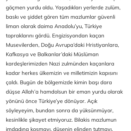
göçmen yurdu oldu. Yaşadıkları yerlerde zulüm,
baskı ve şiddet gören tüm mazlumlar güvenli
liman olarak daima Anadolu’yu, Türkiye
topraklarını gördü. Engizisyondan kaçan
Musevilerden, Doğu Avrupa’daki Hristiyanlara,
Kafkasya ve Balkanlar’daki Müslüman
kardeşlerimizden Nazi zulmünden kaçanlara
kadar herkes ülkemizin ve milletimizin kapısını
çaldı. Bugün de bölgemizde kimin başı dara
düşse Allah’a hamdolsun bir eman yurdu olarak
yönünü önce Türkiye’ye dönüyor. Açık
söyleyeyim, bundan sonra da yüksünmüyor,
kesinlikle şikayet etmiyoruz. Bilakis mazlumun
imdadına koşmayı, düşenin elinden tutmayı,