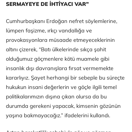
SERMAYEYE DE İHTİYACI VAR”
Cumhurbaşkanı Erdoğan nefret söylemlerine,
lümpen faşizme, ırkçı vandallığa ve
provokasyonlara müsaade etmeyeceklerinin
altını çizerek, “Batı ülkelerinde sıkça şahit
olduğumuz göçmenlere kötü muamele gibi
insanlık dışı davranışlara fırsat vermemekte
kararlıyız. Şayet herhangi bir sebeple bu süreçte
hukukun insani değerlerin ve göçle ilgili temel
politikalarımızın dışına çıkan olursa da bu
durumda gerekeni yapacak, kimsenin gözünün
yaşına bakmayacağız.” ifadelerini kullandı.