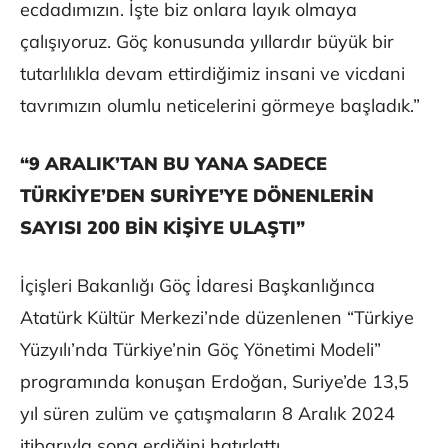
ecdadımızın. İşte biz onlara layık olmaya
çalışıyoruz. Göç konusunda yıllardır büyük bir
tutarlılıkla devam ettirdiğimiz insani ve vicdani
tavrımızın olumlu neticelerini görmeye başladık.”
“9 ARALIK’TAN BU YANA SADECE
TÜRKİYE’DEN SURİYE’YE DÖNENLERİN
SAYISI 200 BİN KİŞİYE ULAŞTI”
İçişleri Bakanlığı Göç İdaresi Başkanlığınca
Atatürk Kültür Merkezi’nde düzenlenen “Türkiye
Yüzyılı’nda Türkiye’nin Göç Yönetimi Modeli”
programında konuşan Erdoğan, Suriye’de 13,5
yıl süren zulüm ve çatışmaların 8 Aralık 2024
itibarıyla sona erdiğini hatırlattı.