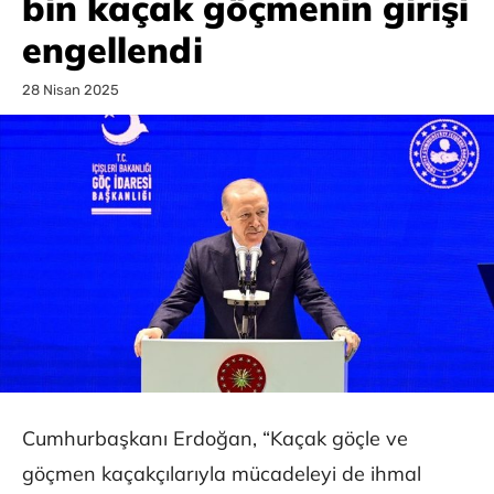
bin kaçak göçmenin girişi
engellendi
28 Nisan 2025
Cumhurbaşkanı Erdoğan, “Kaçak göçle ve
göçmen kaçakçılarıyla mücadeleyi de ihmal