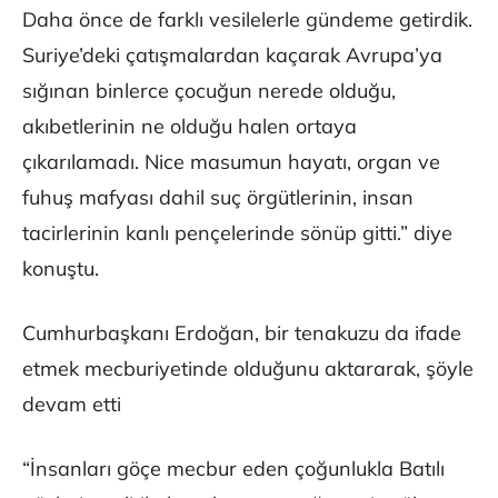
Daha önce de farklı vesilelerle gündeme getirdik.
Suriye’deki çatışmalardan kaçarak Avrupa’ya
sığınan binlerce çocuğun nerede olduğu,
akıbetlerinin ne olduğu halen ortaya
çıkarılamadı. Nice masumun hayatı, organ ve
fuhuş mafyası dahil suç örgütlerinin, insan
tacirlerinin kanlı pençelerinde sönüp gitti.” diye
konuştu.
Cumhurbaşkanı Erdoğan, bir tenakuzu da ifade
etmek mecburiyetinde olduğunu aktararak, şöyle
devam etti
“İnsanları göçe mecbur eden çoğunlukla Batılı