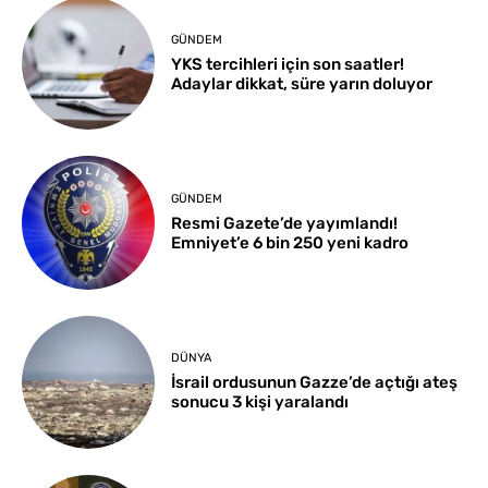
GÜNDEM
YKS tercihleri için son saatler!
Adaylar dikkat, süre yarın doluyor
GÜNDEM
Resmi Gazete’de yayımlandı!
Emniyet’e 6 bin 250 yeni kadro
DÜNYA
İsrail ordusunun Gazze’de açtığı ateş
sonucu 3 kişi yaralandı