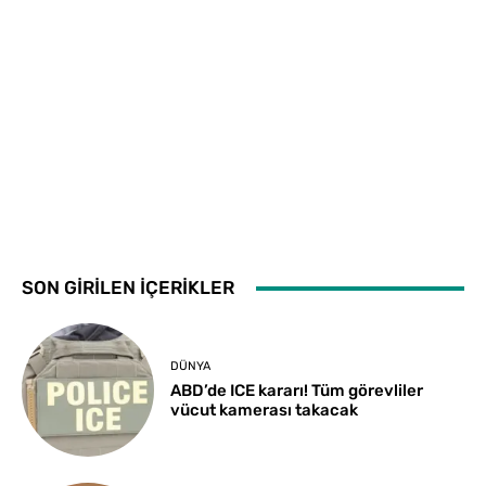
SON GİRİLEN İÇERİKLER
DÜNYA
ABD’de ICE kararı! Tüm görevliler
vücut kamerası takacak