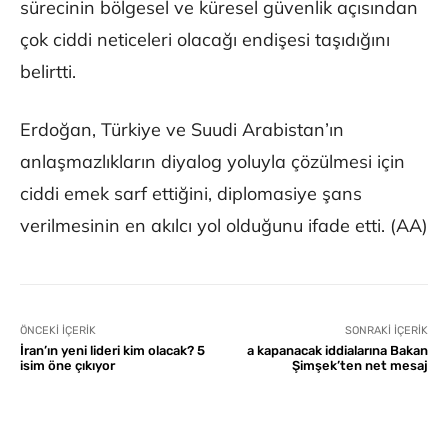
sürecinin bölgesel ve küresel güvenlik açısından
çok ciddi neticeleri olacağı endişesi taşıdığını
belirtti.
Erdoğan, Türkiye ve Suudi Arabistan’ın
anlaşmazlıkların diyalog yoluyla çözülmesi için
ciddi emek sarf ettiğini, diplomasiye şans
verilmesinin en akılcı yol olduğunu ifade etti. (AA)
ÖNCEKI İÇERIK
SONRAKI İÇERIK
İran’ın yeni lideri kim olacak? 5
a kapanacak iddialarına Bakan
isim öne çıkıyor
Şimşek’ten net mesaj