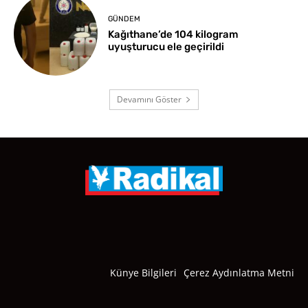
GÜNDEM
Kağıthane’de 104 kilogram
uyuşturucu ele geçirildi
Devamını Göster
Künye Bilgileri
Çerez Aydınlatma Metni