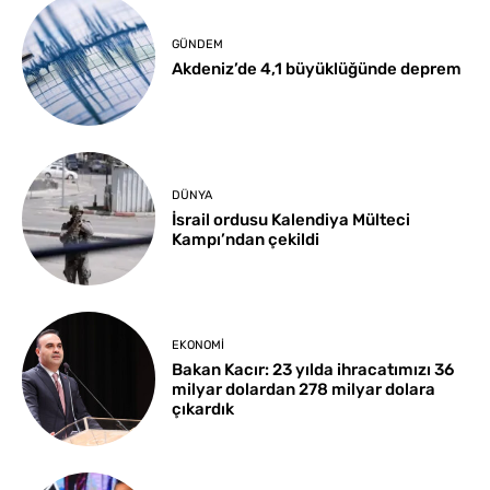
GÜNDEM
Akdeniz’de 4,1 büyüklüğünde deprem
DÜNYA
İsrail ordusu Kalendiya Mülteci
Kampı’ndan çekildi
EKONOMI
Bakan Kacır: 23 yılda ihracatımızı 36
milyar dolardan 278 milyar dolara
çıkardık