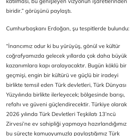
katılması, bu genişleyen vizyonun işaretlerinden
biridir.” görüşünü paylaştı.
Cumhurbaşkanı Erdoğan, şu tespitlerde bulundu:
“İnancımız odur ki bu yürüyüş, gönül ve kültür
coğrafyamızda gelecek yıllarda çok daha büyük
kazanımlara kapı aralayacaktır. Bugün köklü bir
geçmişi, engin bir kültürü ve güçlü bir iradeyi
birlikte temsil eden Türk devletleri, Türk Dünyası
Yüzyılında birlikte ilerleyecek; bölgesinde barışı,
refahı ve güveni güçlendirecektir. Türkiye olarak
2026 yılında Türk Devletleri Teşkilatı 13’ncü
Zirvesi’ne ev sahipliği yapmaya hazırlandığımız
bu süreçte kamuoyumuzla paylaştığımız Türk