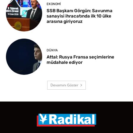
EKONOMI
SSB Başkanı Görgün: Savunma
sanayisi ihracatında ilk 10 ülke
arasına giriyoruz
DÜNYA
Attal: Rusya Fransa seçimlerine
müdahale ediyor
Devamını Göster