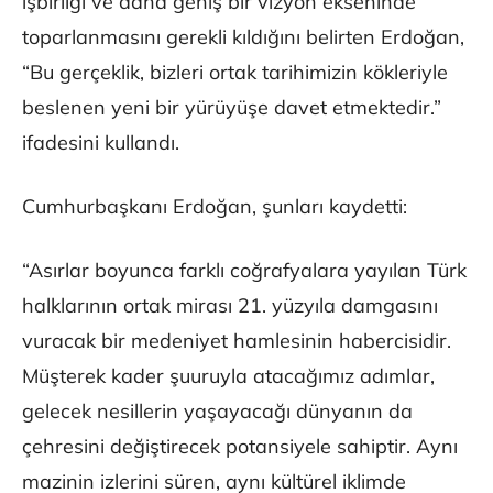
işbirliği ve daha geniş bir vizyon ekseninde
toparlanmasını gerekli kıldığını belirten Erdoğan,
“Bu gerçeklik, bizleri ortak tarihimizin kökleriyle
beslenen yeni bir yürüyüşe davet etmektedir.”
ifadesini kullandı.
Cumhurbaşkanı Erdoğan, şunları kaydetti:
“Asırlar boyunca farklı coğrafyalara yayılan Türk
halklarının ortak mirası 21. yüzyıla damgasını
vuracak bir medeniyet hamlesinin habercisidir.
Müşterek kader şuuruyla atacağımız adımlar,
gelecek nesillerin yaşayacağı dünyanın da
çehresini değiştirecek potansiyele sahiptir. Aynı
mazinin izlerini süren, aynı kültürel iklimde