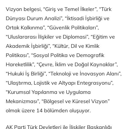
Vizyon belgesi, “Giriş ve Temel İlkeler”, “Türk
Dünyası Durum Analizi”, “İktisadi İşbirliği ve
Ortak Kalkınma”, “Güvenlik Politikaları”,
“Uluslararası İlişkiler ve Diplomasi”, “Eğitim ve
Akademik İşbirliği”, “Kültür, Dil ve Kimlik
Politikası”, “Sosyal Politika ve Demografik
Hareketlilik”, “Çevre, İklim ve Doğal Kaynaklar”,
“Hukuki İş Birliği”, “Teknoloji ve İnovasyon Alanı”,
“Ulaştırma, Lojistik ve Altyapı Entegrasyonu”,
“Kurumsal Yapılanma ve Uygulama
Mekanizması”, “Bölgesel ve Küresel Vizyon”
olmak üzere 14 bölümden oluşuyor.
AK Parti Türk Devletleri ile İlişkiler Başkanlığı