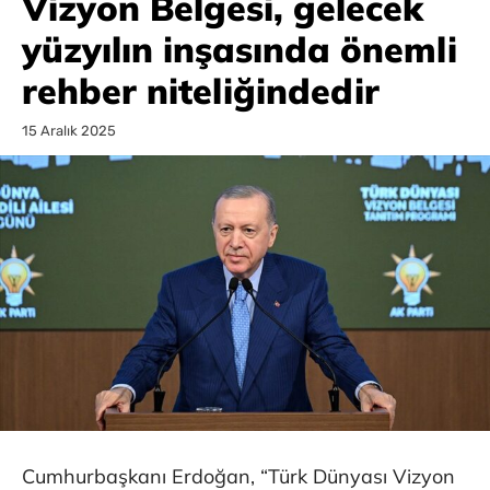
Vizyon Belgesi, gelecek
yüzyılın inşasında önemli
rehber niteliğindedir
15 Aralık 2025
Cumhurbaşkanı Erdoğan, “Türk Dünyası Vizyon