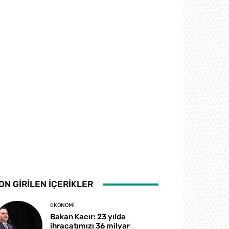
ON GİRİLEN İÇERİKLER
EKONOMI
Bakan Kacır: 23 yılda
ihracatımızı 36 milyar