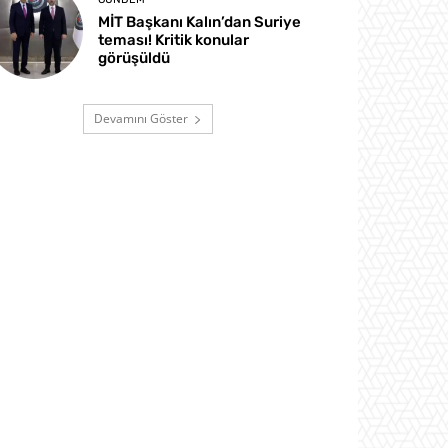
MİT Başkanı Kalın’dan Suriye
teması! Kritik konular
görüşüldü
Devamını Göster