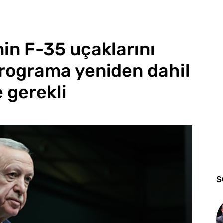
nin F-35 uçaklarını
programa yeniden dahil
 gerekli
S