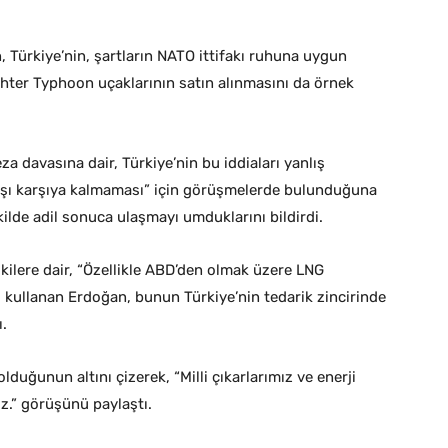
n, Türkiye’nin, şartların NATO ittifakı ruhuna uygun
ghter Typhoon uçaklarının satın alınmasını da örnek
a davasına dair, Türkiye’nin bu iddiaları yanlış
rşı karşıya kalmaması” için görüşmelerde bulunduğuna
lde adil sonuca ulaşmayı umduklarını bildirdi.
işkilere dair, “Özellikle ABD’den olmak üzere LNG
ni kullanan Erdoğan, bunun Türkiye’nin tedarik zincirinde
.
uğunun altını çizerek, “Milli çıkarlarımız ve enerji
z.” görüşünü paylaştı.