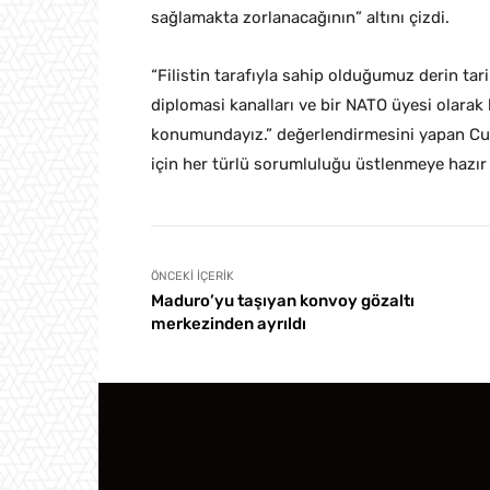
sağlamakta zorlanacağının” altını çizdi.
“Filistin tarafıyla sahip olduğumuz derin tari
diplomasi kanalları ve bir NATO üyesi olarak b
konumundayız.” değerlendirmesini yapan Cum
için her türlü sorumluluğu üstlenmeye hazır 
ÖNCEKI İÇERIK
Maduro’yu taşıyan konvoy gözaltı
merkezinden ayrıldı