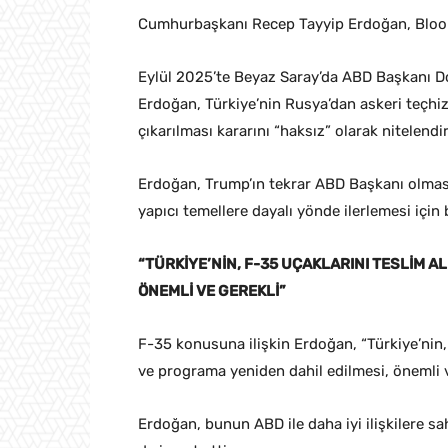
Cumhurbaşkanı Recep Tayyip Erdoğan, Bloombe
Eylül 2025’te Beyaz Saray’da ABD Başkanı D
Erdoğan, Türkiye’nin Rusya’dan askeri teçhi
çıkarılması kararını “haksız” olarak nitelendir
Erdoğan, Trump’ın tekrar ABD Başkanı olmasıy
yapıcı temellere dayalı yönde ilerlemesi için bi
“TÜRKİYE’NİN, F-35 UÇAKLARINI TESLİM 
ÖNEMLİ VE GEREKLİ”
F-35 konusuna ilişkin Erdoğan, “Türkiye’nin,
ve programa yeniden dahil edilmesi, önemli ve
Erdoğan, bunun ABD ile daha iyi ilişkilere