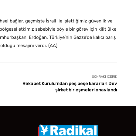
hsel bağlar, geçmişte İsrail ile işlettiğimiz güvenlik ve
ölgesel etkimiz sebebiyle böyle bir görev için kilit ülke
hurbaşkanı Erdoğan, Türkiye’nin Gazze’de kalıcı barış
olduğu mesajını verdi. (AA)
SONRAKI İÇERIK
Rekabet Kurulu’ndan peş peşe kararlar! Dev
şirket birleşmeleri onaylandı