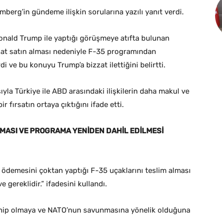
rg’in gündeme ilişkin sorularına yazılı yanıt verdi.
onald Trump ile yaptığı görüşmeye atıfta bulunan
zat satın alması nedeniyle F-35 programından
di ve bu konuyu Trump’a bizzat ilettiğini belirtti.
la Türkiye ile ABD arasındaki ilişkilerin daha makul ve
r fırsatın ortaya çıktığını ifade etti.
ALMASI VE PROGRAMA YENİDEN DAHİL EDİLMESİ
 ödemesini çoktan yaptığı F-35 uçaklarını teslim alması
 gereklidir.” ifadesini kullandı.
 sahip olmaya ve NATO’nun savunmasına yönelik olduğuna