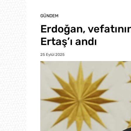
GÜNDEM
Erdoğan, vefatının
Ertaş’ı andı
25 Eylül 2025