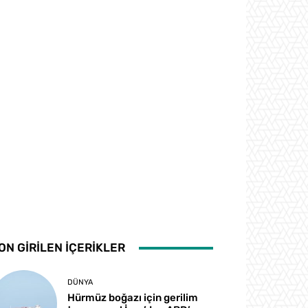
ON GİRİLEN İÇERİKLER
DÜNYA
Hürmüz boğazı için gerilim