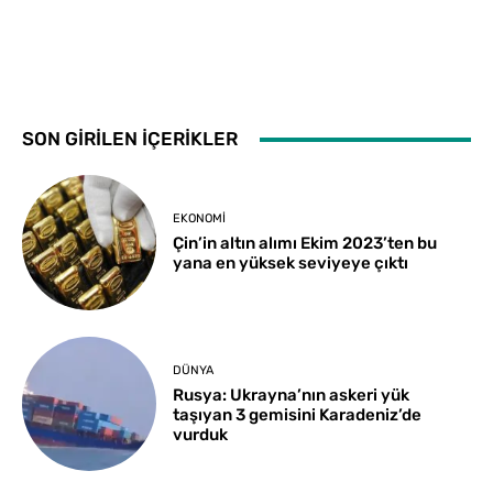
SON GİRİLEN İÇERİKLER
EKONOMI
Çin’in altın alımı Ekim 2023’ten bu
yana en yüksek seviyeye çıktı
DÜNYA
Rusya: Ukrayna’nın askeri yük
taşıyan 3 gemisini Karadeniz’de
vurduk