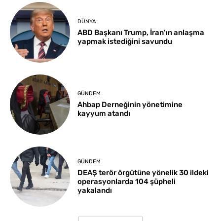
DÜNYA
ABD Başkanı Trump, İran’ın anlaşma
yapmak istediğini savundu
GÜNDEM
Ahbap Derneğinin yönetimine
kayyum atandı
GÜNDEM
DEAŞ terör örgütüne yönelik 30 ildeki
operasyonlarda 104 şüpheli
yakalandı