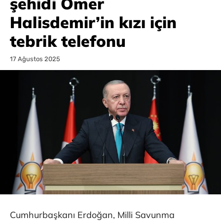
şehidi Ömer
Halisdemir’in kızı için
tebrik telefonu
17 Ağustos 2025
Cumhurbaşkanı Erdoğan, Milli Savunma