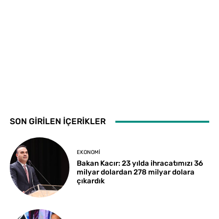
SON GİRİLEN İÇERİKLER
EKONOMI
Bakan Kacır: 23 yılda ihracatımızı 36
milyar dolardan 278 milyar dolara
çıkardık