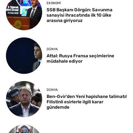
EKONOMI
SSB Başkanı Görgün: Savunma
sanayisi ihracatında ilk 10 ülke
arasına giriyoruz
DÜNYA
Attal: Rusya Fransa seçimlerine
müdahale ediyor
DÜNYA
Ben-Gvir’den Yeni hapishane talimatı!
Filistinli esirlerle ilgili karar
gündemde