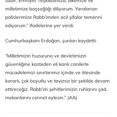
sabır, Emniyet Teşkilatımıza, ülkemize ve
milletimize başsağlığı diliyorum. Yaralanan
polislerimize Rabb’imden acil şifalar temenni
ediyorum.” ifadelerine yer verdi.
Cumhurbaşkanı Erdoğan, şunları kaydetti:
“Milletimizin huzuruna ve devletimizin
güvenliğine kasteden eli kanlı canilerle
mücadelemizi sınırlarımız içinde ve ötesinde
kararlı, çok boyutlu ve tavizsiz bir şekilde devam
ettireceğiz. Rabb’im şehitlerimizin ruhlarını şad,
mekanlarını cennet eylesin.” (AA)