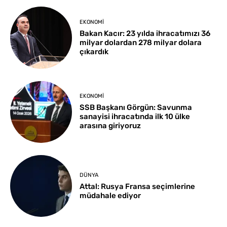
EKONOMI
Bakan Kacır: 23 yılda ihracatımızı 36
milyar dolardan 278 milyar dolara
çıkardık
EKONOMI
SSB Başkanı Görgün: Savunma
sanayisi ihracatında ilk 10 ülke
arasına giriyoruz
DÜNYA
Attal: Rusya Fransa seçimlerine
müdahale ediyor