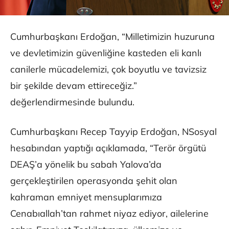
Cumhurbaşkanı Erdoğan, “Milletimizin huzuruna
ve devletimizin güvenliğine kasteden eli kanlı
canilerle mücadelemizi, çok boyutlu ve tavizsiz
bir şekilde devam ettireceğiz.”
değerlendirmesinde bulundu.
Cumhurbaşkanı Recep Tayyip Erdoğan, NSosyal
hesabından yaptığı açıklamada, “Terör örgütü
DEAŞ’a yönelik bu sabah Yalova’da
gerçekleştirilen operasyonda şehit olan
kahraman emniyet mensuplarımıza
Cenabıallah’tan rahmet niyaz ediyor, ailelerine