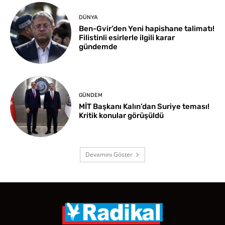
DÜNYA
Ben-Gvir’den Yeni hapishane talimatı!
Filistinli esirlerle ilgili karar
gündemde
GÜNDEM
MİT Başkanı Kalın’dan Suriye teması!
Kritik konular görüşüldü
Devamını Göster