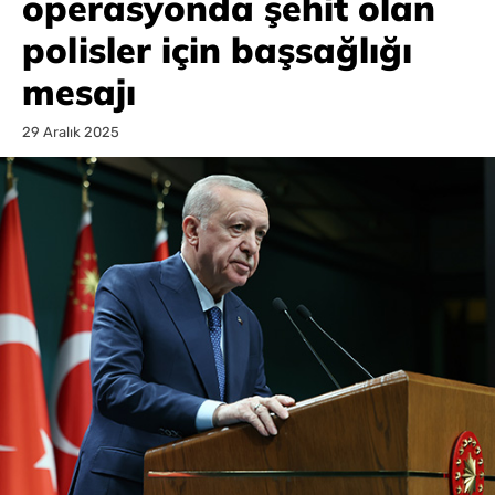
operasyonda şehit olan
polisler için başsağlığı
mesajı
29 Aralık 2025