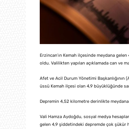
Erzincan’ın Kemah ilçesinde meydana gelen 
oldu. Valilikten yapılan açıklamada can ve mal
Afet ve Acil Durum Yönetimi Başkanlığının (A
üssü Kemah ilçesi olan 4,9 büyüklüğünde sar
Depremin 4,52 kilometre derinlikte meydana g
Vali Hamza Aydoğdu, sosyal medya hesaplar
gelen 4,9 şiddetindeki depremde çok şükür h