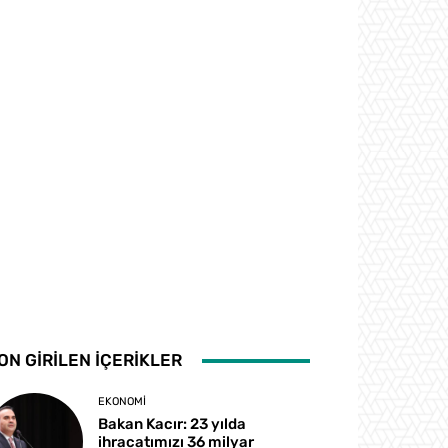
ON GİRİLEN İÇERİKLER
EKONOMI
Bakan Kacır: 23 yılda
ihracatımızı 36 milyar