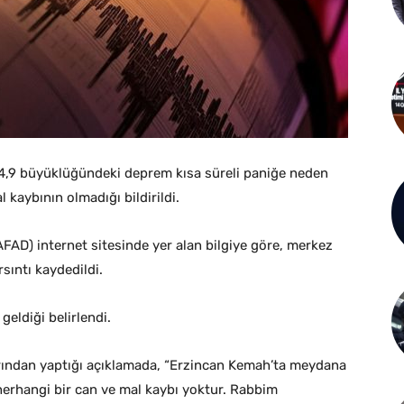
4,9 büyüklüğündeki deprem kısa süreli paniğe neden
 kaybının olmadığı bildirildi.
FAD) internet sitesinde yer alan bilgiye göre, merkez
sıntı kaydedildi.
eldiği belirlendi.
ından yaptığı açıklamada, “Erzincan Kemah’ta meydana
erhangi bir can ve mal kaybı yoktur. Rabbim