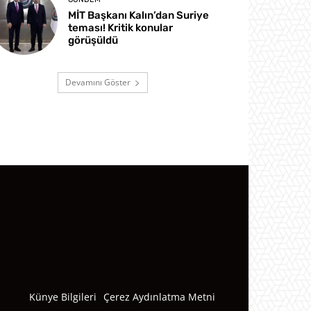
MİT Başkanı Kalın’dan Suriye
teması! Kritik konular
görüşüldü
Devamını Göster
Künye Bilgileri
Çerez Aydınlatma Metni