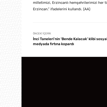
milletimizi, Erzincanlı hemşehrilerimizi her
Erzincan.” ifadelerini kullandı. (AA)
ÖNCEKI İÇERIK
İnci Taneleri’nin ‘Bende Kalacak’ klibi sosya
medyada fırtına kopardı