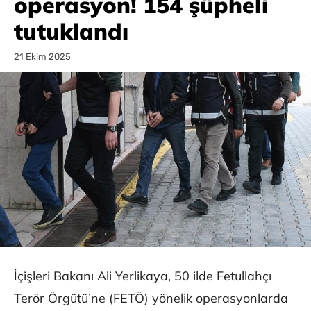
operasyon! 154 şüpheli
tutuklandı
21 Ekim 2025
İçişleri Bakanı Ali Yerlikaya, 50 ilde Fetullahçı
Terör Örgütü’ne (FETÖ) yönelik operasyonlarda