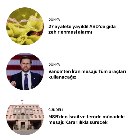
DÜNYA
27 eyalete yayıldı! ABD’de gıda
zehirlenmesi alarmı
DÜNYA
Vance’ten İran mesajı: Tüm araçları
kullanacağız
GÜNDEM
MSB’den İsrail ve terörle mücadele
mesajı: Kararlılıkla sürecek