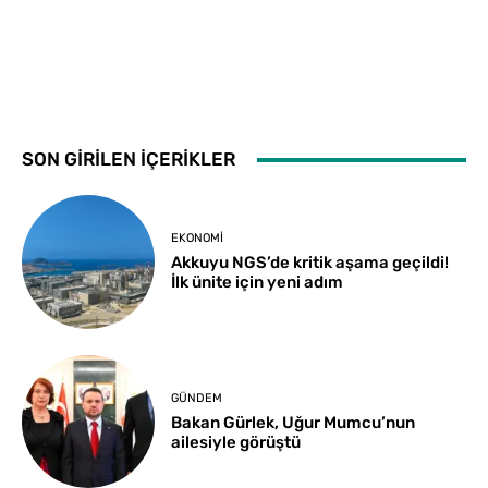
SON GİRİLEN İÇERİKLER
EKONOMI
Akkuyu NGS’de kritik aşama geçildi!
İlk ünite için yeni adım
GÜNDEM
Bakan Gürlek, Uğur Mumcu’nun
ailesiyle görüştü