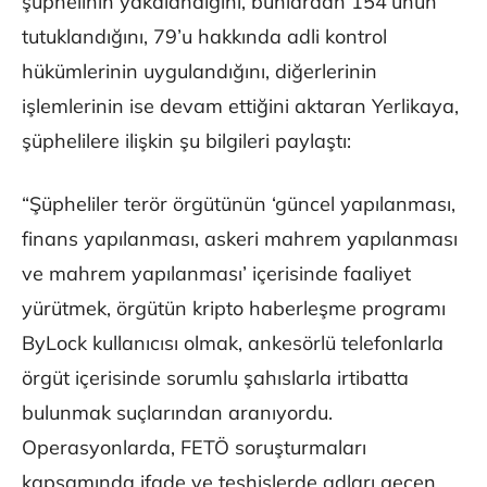
şüphelinin yakalandığını, bunlardan 154’ünün
tutuklandığını, 79’u hakkında adli kontrol
hükümlerinin uygulandığını, diğerlerinin
işlemlerinin ise devam ettiğini aktaran Yerlikaya,
şüphelilere ilişkin şu bilgileri paylaştı:
“Şüpheliler terör örgütünün ‘güncel yapılanması,
finans yapılanması, askeri mahrem yapılanması
ve mahrem yapılanması’ içerisinde faaliyet
yürütmek, örgütün kripto haberleşme programı
ByLock kullanıcısı olmak, ankesörlü telefonlarla
örgüt içerisinde sorumlu şahıslarla irtibatta
bulunmak suçlarından aranıyordu.
Operasyonlarda, FETÖ soruşturmaları
kapsamında ifade ve teşhislerde adları geçen,