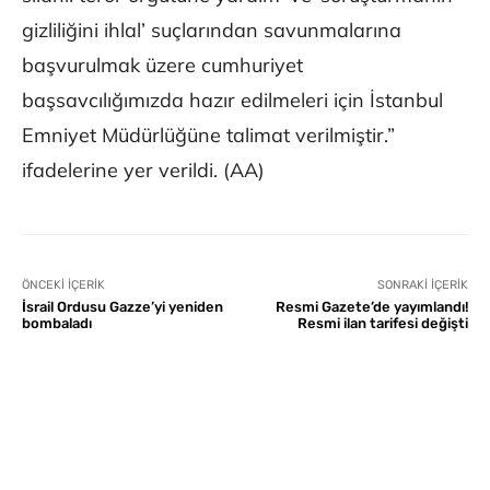
gizliliğini ihlal’ suçlarından savunmalarına
başvurulmak üzere cumhuriyet
başsavcılığımızda hazır edilmeleri için İstanbul
Emniyet Müdürlüğüne talimat verilmiştir.”
ifadelerine yer verildi. (AA)
ÖNCEKI İÇERIK
SONRAKI İÇERIK
İsrail Ordusu Gazze’yi yeniden
Resmi Gazete’de yayımlandı!
bombaladı
Resmi ilan tarifesi değişti