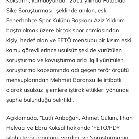
Köksal’ın, kamuoyunda “2011 yılında Futbolda
Şike Soruşturması” şeklinde anılan, eski
Fenerbahçe Spor Kulübü Başkanı Aziz Yıldırım
başta olmak üzere birçok spor camiasından
kişiyi hedef alan ve FETÖ mensubu bir kısım eski
kamu görevlilerince usulsüz şekilde yürütülen
soruşturma ve kovuşturmalarla ilgili yürütülen
soruşturma kapsamında adı geçen terör örgütü
mensuplarından Mehmet Baransu ile irtibatlı
olarak usulsüz işlemlere iştirak ettikleri yönünde
şüphe bulunduğu belirtildi.
Açıklamada, “Lütfi Arıboğan, Ahmet Gülüm, İlhan
Helvacı ve Ebru Köksal hakkında ‘FETÖ/PDY
silahlı terör örgütüne yardım’ ve ‘soruşturmanın