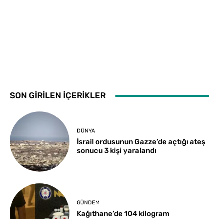
SON GİRİLEN İÇERİKLER
DÜNYA
İsrail ordusunun Gazze’de açtığı ateş
sonucu 3 kişi yaralandı
GÜNDEM
Kağıthane’de 104 kilogram