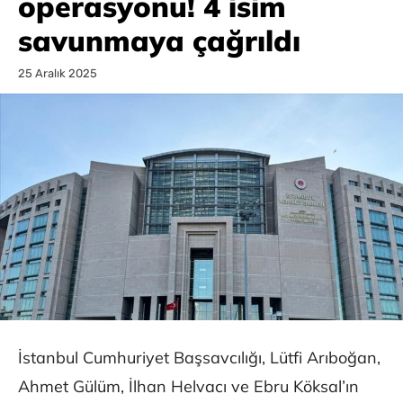
operasyonu! 4 isim
savunmaya çağrıldı
25 Aralık 2025
İstanbul Cumhuriyet Başsavcılığı, Lütfi Arıboğan,
Ahmet Gülüm, İlhan Helvacı ve Ebru Köksal’ın