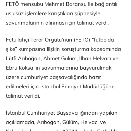
FETÖ mensubu Mehmet Baransu ile bağlantılı
usulsüz işlemlere karıştıkları şüphesiyle
savunmalarının alınması için talimat verdi.
Fetullahçı Terör Örgütü’nün (FETÖ) “futbolda
şike” kumpasına ilişkin soruşturma kapsamında
Lütfi Arıboğan, Ahmet Gülüm, İlhan Helvacı ve
Ebru Köksal’ın savunmalarına başvurulmak
üzere cumhuriyet başsavcılığında hazır
edilmeleri için İstanbul Emniyet Müdürlüğüne
talimat verildi.
İstanbul Cumhuriyet Başsavcılığından yapılan
açıklamada, Arıboğan, Gülüm, Helvacı ve