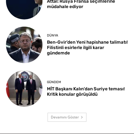
Attal: Rusya Fransa seçimlerine
müdahale ediyor
DÜNYA
Ben-Gvir’den Yeni hapishane talimatı!
Filistinli esirlerle ilgili karar
gündemde
GÜNDEM
MİT Başkanı Kalın’dan Suriye teması!
Kritik konular görüşüldü
Devamını Göster