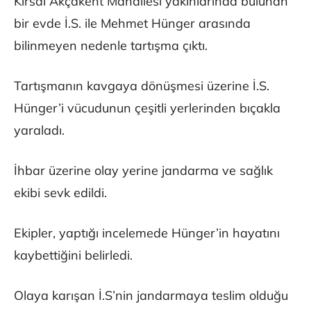
Kırsal Akçakent Mahallesi yakınlarında bulunan
bir evde İ.S. ile Mehmet Hünger arasında
bilinmeyen nedenle tartışma çıktı.
Tartışmanın kavgaya dönüşmesi üzerine İ.S.
Hünger’i vücudunun çeşitli yerlerinden bıçakla
yaraladı.
İhbar üzerine olay yerine jandarma ve sağlık
ekibi sevk edildi.
Ekipler, yaptığı incelemede Hünger’in hayatını
kaybettiğini belirledi.
Olaya karışan İ.S’nin jandarmaya teslim olduğu