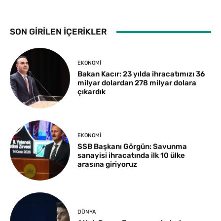
SON GİRİLEN İÇERİKLER
EKONOMI
Bakan Kacır: 23 yılda ihracatımızı 36
milyar dolardan 278 milyar dolara
çıkardık
EKONOMI
SSB Başkanı Görgün: Savunma
sanayisi ihracatında ilk 10 ülke
arasına giriyoruz
DÜNYA