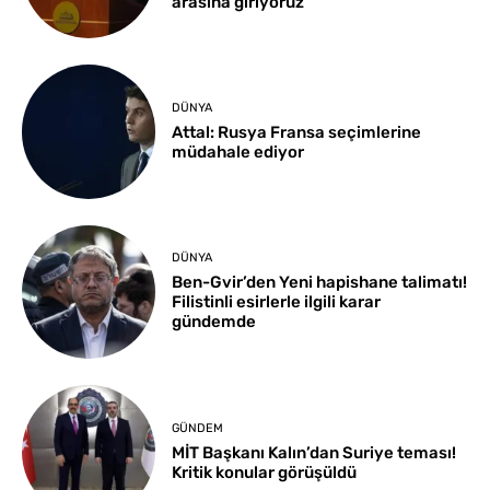
arasına giriyoruz
DÜNYA
Attal: Rusya Fransa seçimlerine
müdahale ediyor
DÜNYA
Ben-Gvir’den Yeni hapishane talimatı!
Filistinli esirlerle ilgili karar
gündemde
GÜNDEM
MİT Başkanı Kalın’dan Suriye teması!
Kritik konular görüşüldü