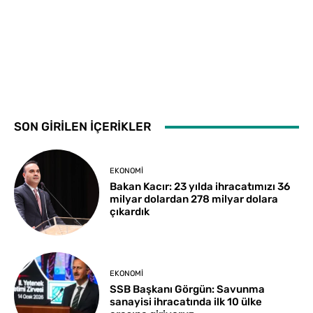
SON GİRİLEN İÇERİKLER
EKONOMI
Bakan Kacır: 23 yılda ihracatımızı 36
milyar dolardan 278 milyar dolara
çıkardık
EKONOMI
SSB Başkanı Görgün: Savunma
sanayisi ihracatında ilk 10 ülke